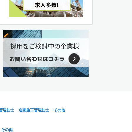
管理技士
造園施工管理技士
その他
その他