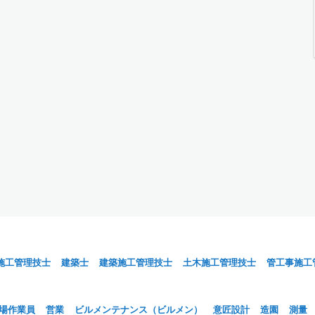
施工管理技士
建築士
建築施工管理技士
土木施工管理技士
管工事施工
場作業員
営業
ビルメンテナンス（ビルメン）
意匠設計
造園
測量