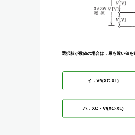
選択肢が数値の場合は，最も近い値を
イ．V²/(XC-XL)
ハ．XC・V/(XC-XL)