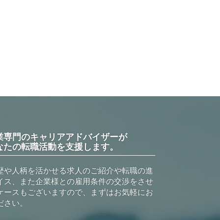
業専門のキャリアアドバイザーが
なたの転職活動を支援します。
歴や人柄を活かせる求人のご紹介や転職の進
イス、また企業様との雇用条件の交渉をさせ
ケースもございますので、まずはお気軽にお
ださい。