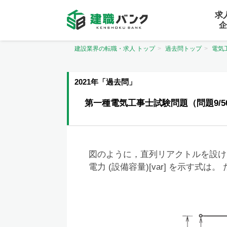
求
企
建設業界の転職・求人 トップ
過去問トップ
電気
2021年「過去問」
第一種電気工事士試験問題（問題9/5
図のように，直列リアクトルを設け
電力 (設備容量)[var] を示す式は。