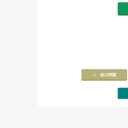
＜ 前の問題