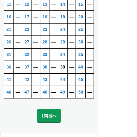
11
―
12
―
13
―
14
―
15
―
16
―
17
―
18
―
19
―
20
―
21
―
22
―
23
―
24
―
25
―
26
―
27
―
28
―
29
―
30
―
31
―
32
―
33
―
34
―
35
―
36
―
37
―
38
―
39
―
40
―
41
―
42
―
43
―
44
―
45
―
46
―
47
―
48
―
49
―
50
―
1問目へ