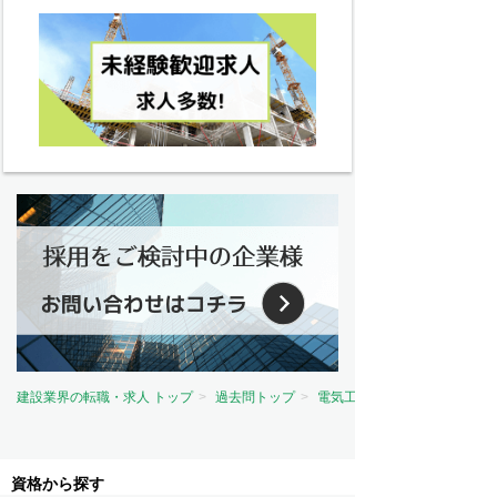
建設業界の転職・求人 トップ
過去問トップ
電気工事士試験問題トップ
資格から探す