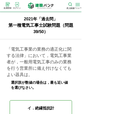
メニュー
会員登録
ログイン
求人検索
2021年「過去問」
第一種電気工事士試験問題（問題
39/50）
「電気工事業の業務の適正化に関
する法律」において，電気工事業
者が，一般用電気工事のみの業務
を行う営業所に備え付けなくても
よい器具は。
選択肢が数値の場合は，最も近い値
を選びなさい。
イ．絶縁抵抗計