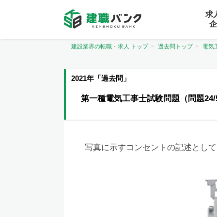
求
企
建設業界の転職・求人 トップ
過去問トップ
電気
2021年「過去問」
第一種電気工事士試験問題（問題24/
写真に示すコンセントの記述として