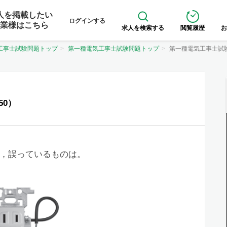
人を掲載したい
ログインする
業様はこちら
求人を検索する
閲覧履歴
お
工事士試験問題トップ
第一種電気工事士試験問題トップ
第一種電気工事士試
50）
，誤っているものは。