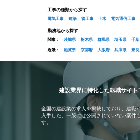
工事の種類から探す
電気工事
建築
管工事
土木
電気通信工事
勤務地から探す
関東：
茨城県
栃木県
群馬県
埼玉県
千葉
近畿：
滋賀県
京都府
大阪府
兵庫県
奈良
建設業界に特化した転職サイト
全国の建設業の求人を掲載しており、建職
入手した、一般には公開されていない案件
す。