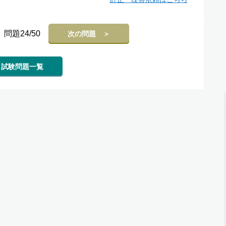
問題24/50
次の問題 ＞
試験問題一覧