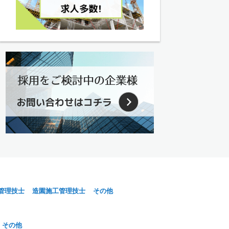
管理技士
造園施工管理技士
その他
その他