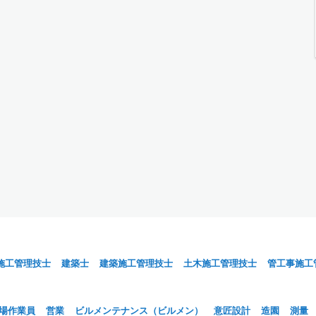
施工管理技士
建築士
建築施工管理技士
土木施工管理技士
管工事施工
場作業員
営業
ビルメンテナンス（ビルメン）
意匠設計
造園
測量