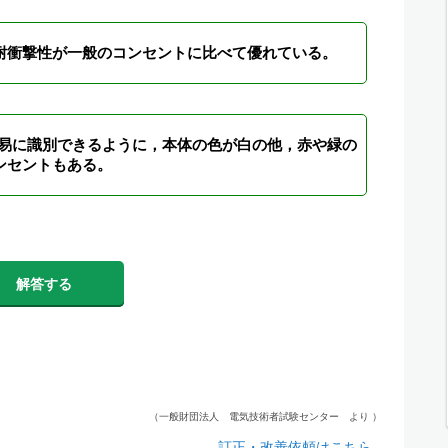
耐衝撃性が一般のコンセントに比べて優れている。
容易に識別できるように，本体の色が白の他，赤や緑の
ンセントもある。
解答する
（一般財団法人 電気技術者試験センター より ）
訂正・改善依頼はこちら