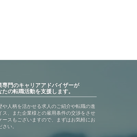
業専門のキャリアアドバイザーが
なたの転職活動を支援します。
歴や人柄を活かせる求人のご紹介や転職の進
イス、また企業様との雇用条件の交渉をさせ
ケースもございますので、まずはお気軽にお
ださい。