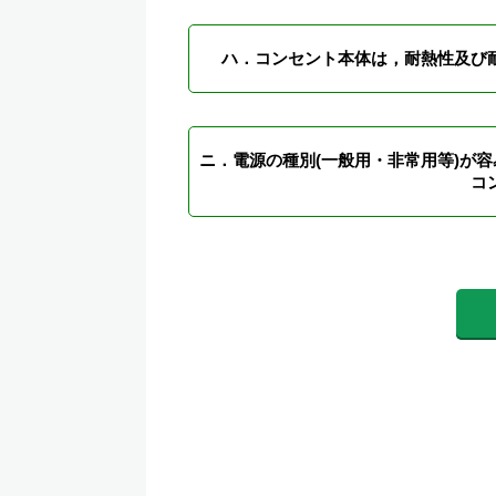
ハ．コンセント本体は，耐熱性及び
ニ．電源の種別(一般用・非常用等)が
コ