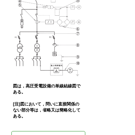
図は，高圧受電設備の単線結線図で
ある。
[注]図において，問いに直接関係の
ない部分等は，省略又は簡略化して
ある。