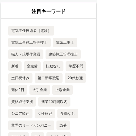
注目キーワード
電気主任技術者（電験）
電気工事施工管理技士
電気工事士
職人・現場作業員
建築施工管理技士
新着
寮完備
転勤なし
学歴不問
土日祝休み
第二新卒歓迎
20代歓迎
週休2日
大手企業
上場企業
資格取得支援
残業20時間以内
シニア歓迎
女性歓迎
夜勤なし
業界のリードカンパニー
急募