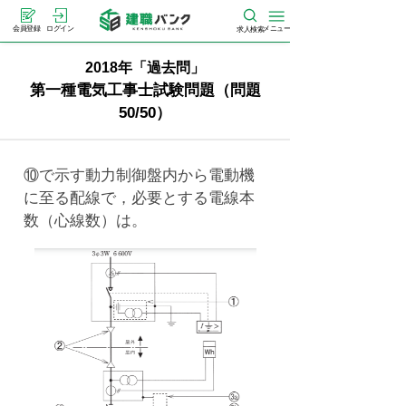
メニュー
会員登録
ログイン
求人検索
2018年「過去問」
第一種電気工事士試験問題（問題
50/50）
⑩で示す動力制御盤内から電動機
に至る配線で，必要とする電線本
数（心線数）は。