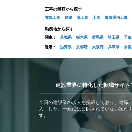
工事の種類から探す
電気工事
建築
管工事
土木
電気通信工事
勤務地から探す
関東：
茨城県
栃木県
群馬県
埼玉県
千葉
近畿：
滋賀県
京都府
大阪府
兵庫県
奈良
建設業界に特化した転職サイト
全国の建設業の求人を掲載しており、建職
入手した、一般には公開されていない案件
す。