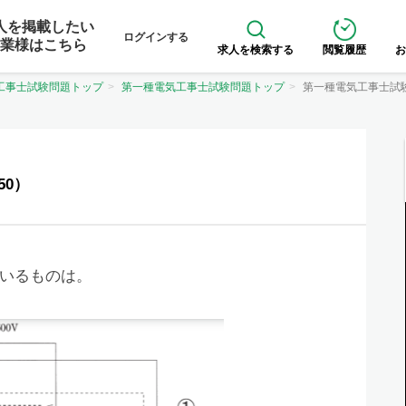
人を掲載したい
ログインする
業様はこちら
求人を検索する
閲覧履歴
お
工事士試験問題トップ
第一種電気工事士試験問題トップ
第一種電気工事士試
50）
いるものは。