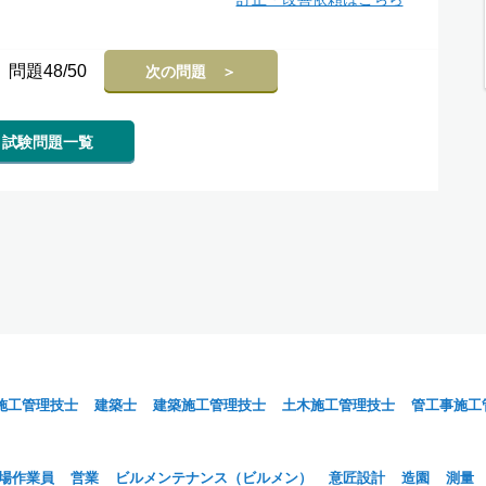
問題48/50
次の問題 ＞
試験問題一覧
施工管理技士
建築士
建築施工管理技士
土木施工管理技士
管工事施工
場作業員
営業
ビルメンテナンス（ビルメン）
意匠設計
造園
測量