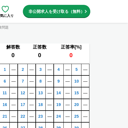
非公開求人を受け取る（無料）
気に入り
験問題
解答数
正答数
正答率[%]
0
0
0
1
―
2
―
3
―
4
―
5
―
6
―
7
―
8
―
9
―
10
―
11
―
12
―
13
―
14
―
15
―
16
―
17
―
18
―
19
―
20
―
21
―
22
―
23
―
24
―
25
―