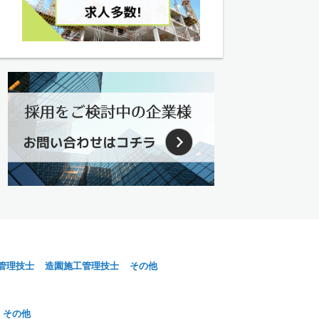
管理技士
造園施工管理技士
その他
その他