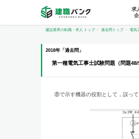
求
企
建設業界の転職・求人 トップ
過去問トップ
電気
2018年「過去問」
第一種電気工事士試験問題（問題48/
⑧で示す機器の役割として，誤って