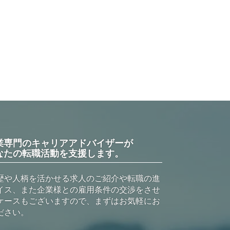
業専門のキャリアアドバイザーが
なたの転職活動を支援します。
歴や人柄を活かせる求人のご紹介や転職の進
イス、また企業様との雇用条件の交渉をさせ
ケースもございますので、まずはお気軽にお
ださい。