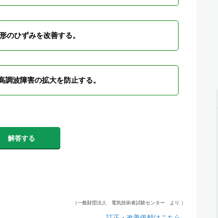
形のひずみを改善する。
高調波障害の拡大を防止する。
解答する
（一般財団法人 電気技術者試験センター より ）
訂正・改善依頼はこちら