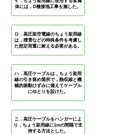
イ．ちょう架用線に使用する金属
体には，D種接地工事を施した。
ロ．高圧架空電線のちょう架用線
は，積雪などの特殊条件を考慮し
た想定荷重に耐える必要がある。
ハ．高圧ケーブルは，ちょう架用
線の引き留め箇所で，熱収縮と機
械的振動ひずみに備えてケーブル
にゆとりを設けた。
ニ．高圧ケーブルをハンガーによ
り，ちょう架用線に1mの間隔で支
持する方法とした。