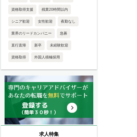
資格取得支援
残業20時間以内
シニア歓迎
女性歓迎
夜勤なし
業界のリードカンパニー
急募
直行直帰
新卒
未経験歓迎
資格取得
外国人積極採用
求人特集