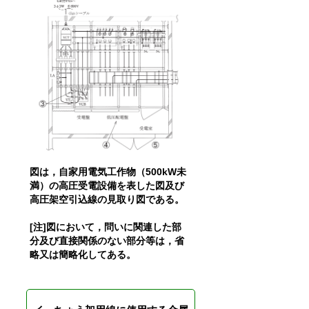
図は，自家用電気工作物（500kW未
満）の高圧受電設備を表した図及び
高圧架空引込線の見取り図である。
[注]図において，問いに関連した部
分及び直接関係のない部分等は，省
略又は簡略化してある。