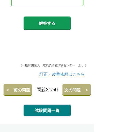
解答する
（一般財団法人 電気技術者試験センター より ）
訂正・改善依頼はこちら
問題31/50
＜ 前の問題
次の問題 ＞
試験問題一覧