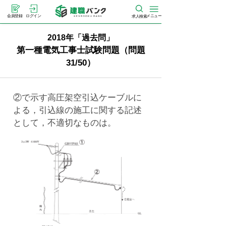
メニュー
会員登録
ログイン
求人検索
2018年「過去問」
第一種電気工事士試験問題（問題
31/50）
②で示す高圧架空引込ケーブルに
よる，引込線の施工に関する記述
として，不適切なものは。