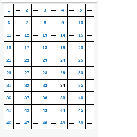
1
―
2
―
3
―
4
―
5
―
6
―
7
―
8
―
9
―
10
―
11
―
12
―
13
―
14
―
15
―
16
―
17
―
18
―
19
―
20
―
21
―
22
―
23
―
24
―
25
―
26
―
27
―
28
―
29
―
30
―
31
―
32
―
33
―
34
―
35
―
36
―
37
―
38
―
39
―
40
―
41
―
42
―
43
―
44
―
45
―
46
―
47
―
48
―
49
―
50
―