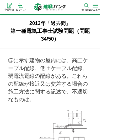
メニュー
会員登録
ログイン
求人検索
2013年「過去問」
第一種電気工事士試験問題（問題
34/50）
⑤に示す建物の屋内には、高圧ケ
ーブル配線、低圧ケーブル配線、
弱電流電線の配線がある。これら
の配線が接近又は交差する場合の
施工方法に関する記述で、不適切
なものは。