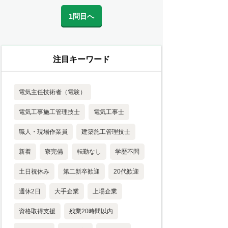
1問目へ
注目キーワード
電気主任技術者（電験）
電気工事施工管理技士
電気工事士
職人・現場作業員
建築施工管理技士
新着
寮完備
転勤なし
学歴不問
土日祝休み
第二新卒歓迎
20代歓迎
週休2日
大手企業
上場企業
資格取得支援
残業20時間以内