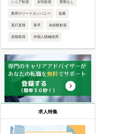
シニア歓迎
女性歓迎
夜勤なし
業界のリードカンパニー
急募
直行直帰
新卒
未経験歓迎
資格取得
外国人積極採用
求人特集