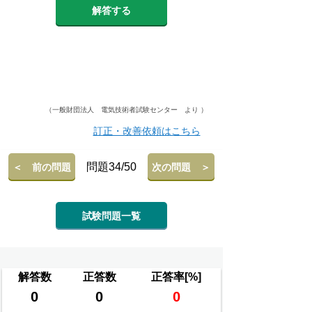
解答する
（一般財団法人 電気技術者試験センター より ）
訂正・改善依頼はこちら
問題34/50
＜ 前の問題
次の問題 ＞
試験問題一覧
解答数
正答数
正答率[%]
0
0
0