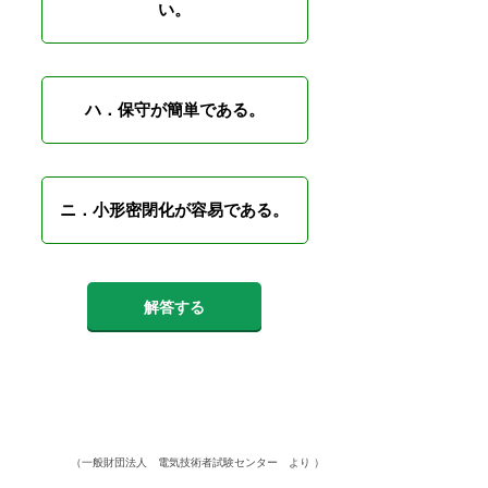
い。
ハ．保守が簡単である。
ニ．小形密閉化が容易である。
解答する
（一般財団法人 電気技術者試験センター より ）