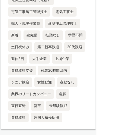
電気工事施工管理技士
電気工事士
職人・現場作業員
建築施工管理技士
新着
寮完備
転勤なし
学歴不問
土日祝休み
第二新卒歓迎
20代歓迎
週休2日
大手企業
上場企業
資格取得支援
残業20時間以内
シニア歓迎
女性歓迎
夜勤なし
業界のリードカンパニー
急募
直行直帰
新卒
未経験歓迎
資格取得
外国人積極採用