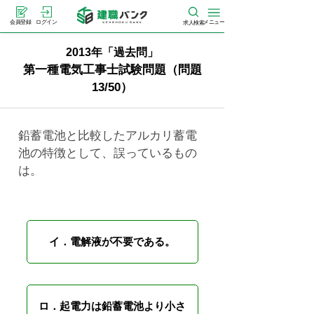
メニュー
会員登録
ログイン
求人検索
2013年「過去問」
第一種電気工事士試験問題（問題
13/50）
鉛蓄電池と比較したアルカリ蓄電
池の特徴として、誤っているもの
は。
イ．電解液が不要である。
ロ．起電力は鉛蓄電池より小さ