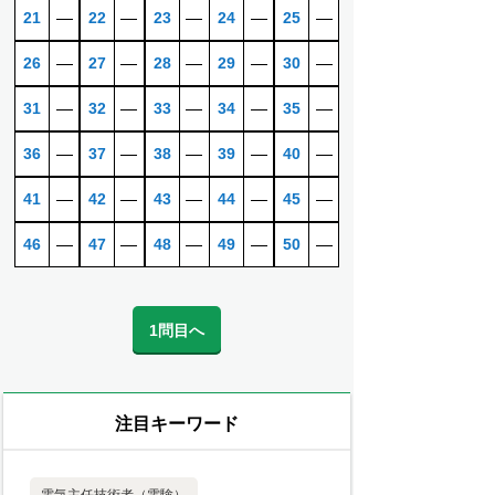
21
―
22
―
23
―
24
―
25
―
26
―
27
―
28
―
29
―
30
―
31
―
32
―
33
―
34
―
35
―
36
―
37
―
38
―
39
―
40
―
41
―
42
―
43
―
44
―
45
―
46
―
47
―
48
―
49
―
50
―
1問目へ
注目キーワード
電気主任技術者（電験）