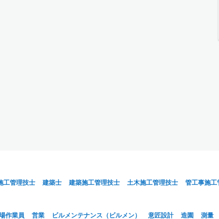
施工管理技士
建築士
建築施工管理技士
土木施工管理技士
管工事施工
場作業員
営業
ビルメンテナンス（ビルメン）
意匠設計
造園
測量