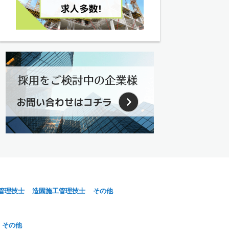
管理技士
造園施工管理技士
その他
その他