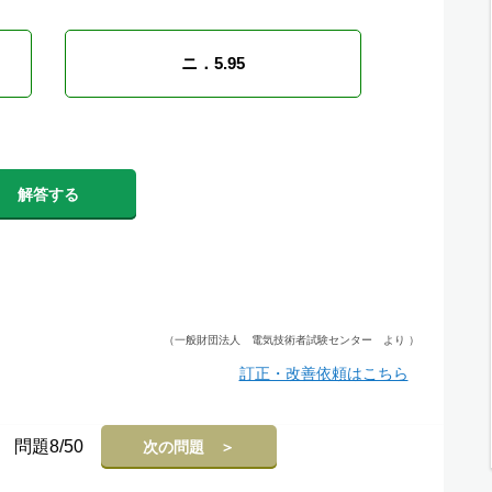
ニ．5.95
解答する
（一般財団法人 電気技術者試験センター より ）
訂正・改善依頼はこちら
問題8/50
次の問題 ＞