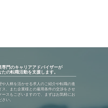
業専門のキャリアアドバイザーが
なたの転職活動を支援します。
歴や人柄を活かせる求人のご紹介や転職の進
イス、また企業様との雇用条件の交渉をさせ
ケースもございますので、まずはお気軽にお
ださい。