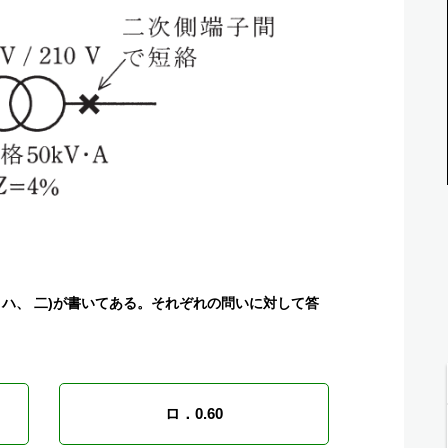
 ハ、 二)が書いてある。それぞれの問いに対して答
ロ．0.60