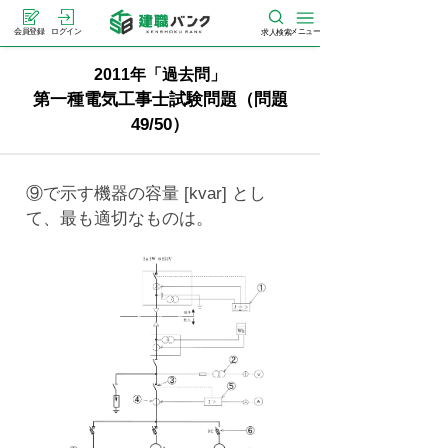
メニュー
会員登録
ログイン
求人検索
2011年「過去問」
第一種電気工事士試験問題（問題
49/50）
⑨で示す機器の容量 [kvar] とし
て、最も適切なものは。