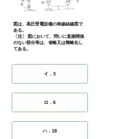
図は、高圧受電設備の単線結線図で
ある。
〔注〕 図において、問いに直接関係
のない部分等は、省略又は簡略化し
てある。
イ．3
ロ．6
ハ．18