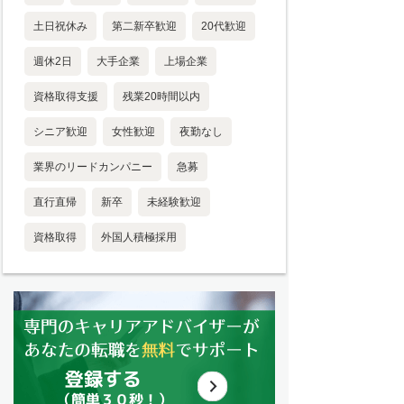
土日祝休み
第二新卒歓迎
20代歓迎
週休2日
大手企業
上場企業
資格取得支援
残業20時間以内
シニア歓迎
女性歓迎
夜勤なし
業界のリードカンパニー
急募
直行直帰
新卒
未経験歓迎
資格取得
外国人積極採用