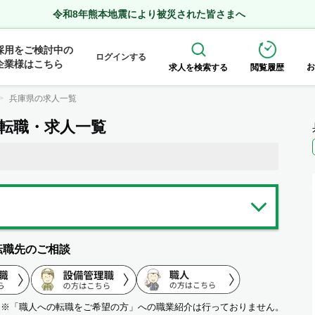
令和8年熊本地震により被災された皆さまへ
採用をご検討中の
ログインする
企業様はこちら
お
求人を検索する
閲覧履歴
兵庫県の求人一覧
の転職・求人一覧
転職先のご相談
※「職人への転職をご希望の方」への職業紹介は行っておりません。