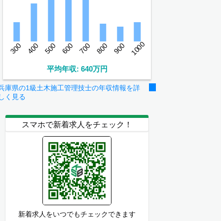
1000
300
400
500
600
700
800
900
平均年収: 640万円
兵庫県の1級土木施工管理技士の年収情報を詳
しく見る
スマホで新着求人をチェック！
新着求人をいつでもチェックできます