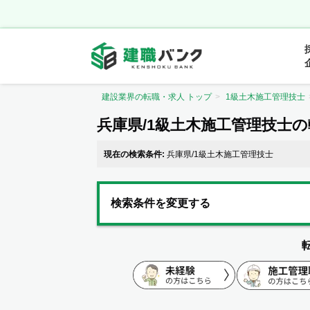
建設業界の転職・求人 トップ
1級土木施工管理技士
兵庫県/1級土木施工管理技士
現在の検索条件:
兵庫県/1級土木施工管理技士
検索条件を変更する