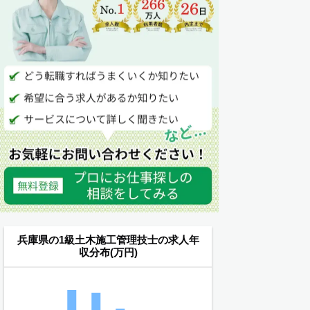
兵庫県の1級土木施工管理技士の求人年
収分布(万円)