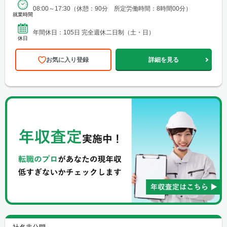
08:00～17:30（休憩：90分 所定労働時間：8時間00分）
就業時間
年間休日：105日 完全週休二日制（土・日）
休日
お気に入り登録
詳細を見る