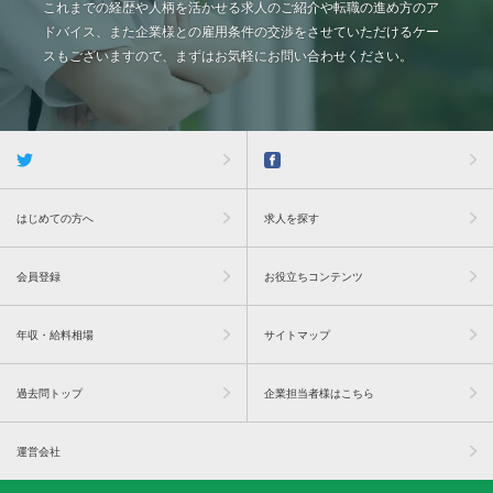
これまでの経歴や人柄を活かせる求人のご紹介や転職の進め方のア
ドバイス、また企業様との雇用条件の交渉をさせていただけるケー
スもございますので、まずはお気軽にお問い合わせください。
はじめての方へ
求人を探す
会員登録
お役立ちコンテンツ
年収・給料相場
サイトマップ
過去問トップ
企業担当者様はこちら
運営会社