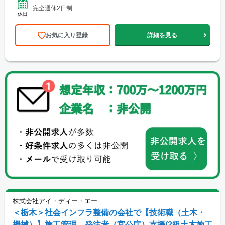
完全週休2日制
休日
お気に入り登録
詳細を見る
株式会社アイ・ディー・エー
＜栃木＞社会インフラ整備の会社で【技術職（土木・
機械）】施工管理、発注者（官公庁）支援(2級土木施工