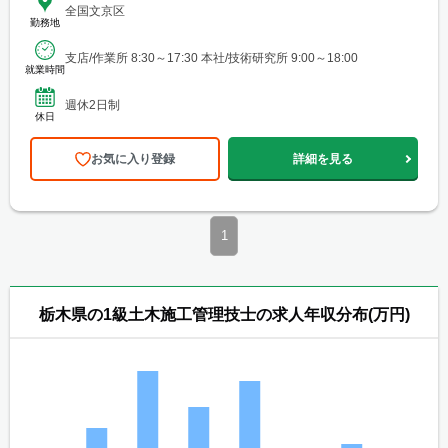
全国文京区
勤務地
支店/作業所 8:30～17:30 本社/技術研究所 9:00～18:00
就業時間
週休2日制
休日
お気に入り登録
詳細を見る
1
栃木県の1級土木施工管理技士の求人年収分布(万円)