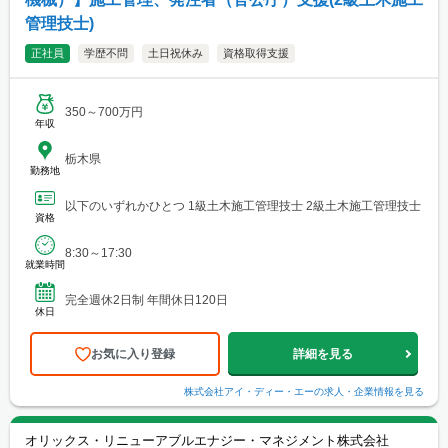
管理技士)
正社員
学歴不問
土日祝休み
資格取得支援
350～700万円
年収
栃木県
勤務地
以下のいずれかひとつ 1級土木施工管理技士 2級土木施工管理技士
資格
8:30～17:30
就業時間
完全週休2日制 年間休日120日
休日
お気に入り登録
詳細を見る
株式会社アイ・ディー・エー
の求人・企業情報を見る
オリックス・リニューアブルエナジー・マネジメント株式会社