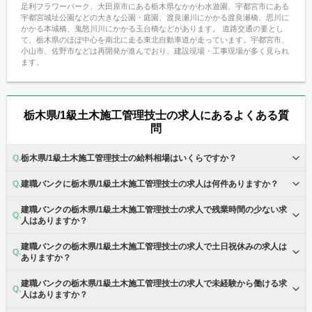
足利フラワーパーク、大田原市にある栃木県なかがわ水遊園、宇都宮市にある
宇都宮城址公園などの大きな公園・庭園、渡良瀬川にかかる渡良瀬橋、思川に
かかる本城橋、鬼怒川川にかかる玉台橋などがあります。 道路交通の要とし
て、栃木県のほぼ中心を南北に走る東北自動車道が走っています。宇都宮市、
小山市、佐野市などは再開発が進んでおり、建設現場・工事現場が多く見られ
ます。
栃木県/1級土木施工管理技士の求人にあるよくある質
問
栃木県/1級土木施工管理技士の給料相場はいくらですか？
建職バンクに栃木県/1級土木施工管理技士の求人は何件ありますか？
建職バンクの栃木県/1級土木施工管理技士の求人で残業時間の少ない求
人はありますか？
建職バンクの栃木県/1級土木施工管理技士の求人で土日祝休みの求人は
ありますか？
建職バンクの栃木県/1級土木施工管理技士の求人で未経験から働ける求
人はありますか？