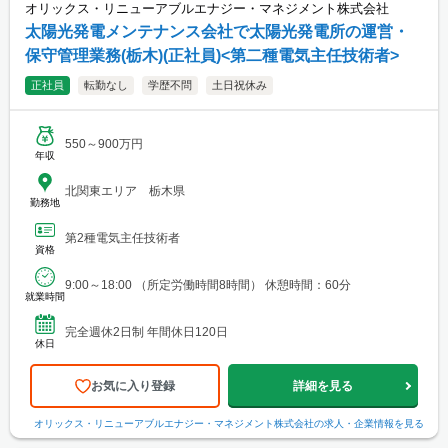
オリックス・リニューアブルエナジー・マネジメント株式会社
太陽光発電メンテナンス会社で太陽光発電所の運営・
保守管理業務(栃木)(正社員)<第二種電気主任技術者>
正社員
転勤なし
学歴不問
土日祝休み
550～900万円
年収
北関東エリア 栃木県
勤務地
第2種電気主任技術者
資格
9:00～18:00 （所定労働時間8時間） 休憩時間：60分
就業時間
完全週休2日制 年間休日120日
休日
お気に入り登録
詳細を見る
オリックス・リニューアブルエナジー・マネジメント株式会社
の求人・企業情報を見る