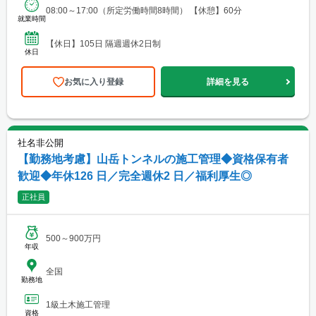
08:00～17:00（所定労働時間8時間） 【休憩】60分
就業時間
【休日】105日 隔週週休2日制
休日
お気に入り登録
詳細を見る
社名非公開
【勤務地考慮】山岳トンネルの施工管理◆資格保有者
歓迎◆年休126 日／完全週休2 日／福利厚生◎
正社員
500～900万円
年収
全国
勤務地
1級土木施工管理
資格