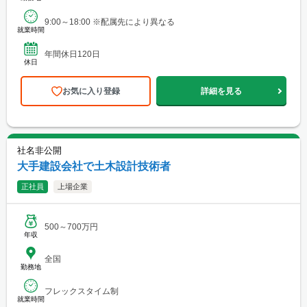
9:00～18:00 ※配属先により異なる
就業時間
年間休日120日
休日
お気に入り登録
詳細を見る
社名非公開
大手建設会社で土木設計技術者
正社員
上場企業
500～700万円
年収
全国
勤務地
フレックスタイム制
就業時間