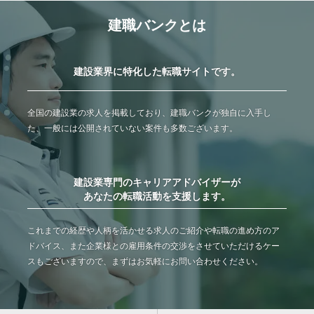
建職バンクとは
建設業界に特化した転職サイトです。
全国の建設業の求人を掲載しており、建職バンクが独自に入手し
た、一般には公開されていない案件も多数ございます。
建設業専門のキャリアアドバイザーが
あなたの転職活動を支援します。
これまでの経歴や人柄を活かせる求人のご紹介や転職の進め方のア
ドバイス、また企業様との雇用条件の交渉をさせていただけるケー
スもございますので、まずはお気軽にお問い合わせください。