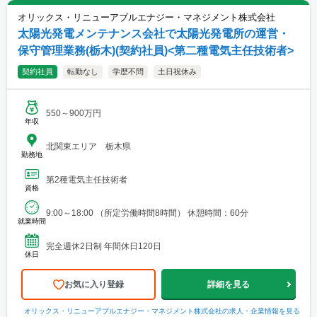
オリックス・リニューアブルエナジー・マネジメント株式会社
太陽光発電メンテナンス会社で太陽光発電所の運営・
保守管理業務(栃木)(契約社員)<第二種電気主任技術者>
契約社員
転勤なし
学歴不問
土日祝休み
550～900万円
年収
北関東エリア 栃木県
勤務地
第2種電気主任技術者
資格
9:00～18:00 （所定労働時間8時間） 休憩時間：60分
就業時間
完全週休2日制 年間休日120日
休日
お気に入り登録
詳細を見る
オリックス・リニューアブルエナジー・マネジメント株式会社
の求人・企業情報を見る