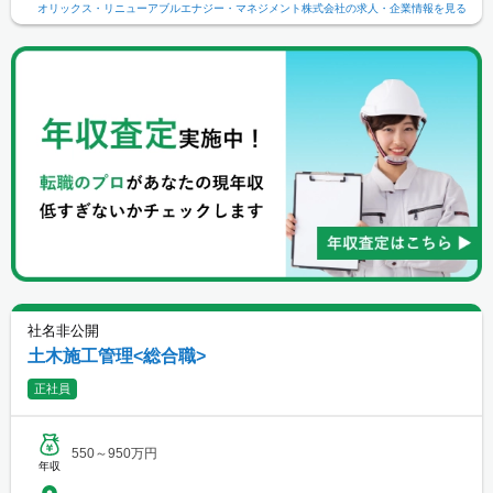
オリックス・リニューアブルエナジー・マネジメント株式会社
の求人・企業情報を見る
社名非公開
土木施工管理<総合職>
正社員
550～950万円
年収