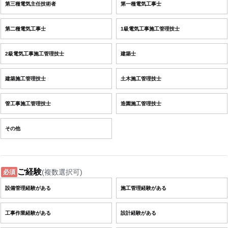
第三種電気主任技術者
第一種電気工事士
第二種電気工事士
1級電気工事施工管理技士
2級電気工事施工管理技士
建築士
建築施工管理技士
土木施工管理技士
管工事施工管理技士
造園施工管理技士
その他
ご経験
(複数選択可)
必須
設備管理経験がある
施工管理経験がある
工事作業経験がある
設計経験がある