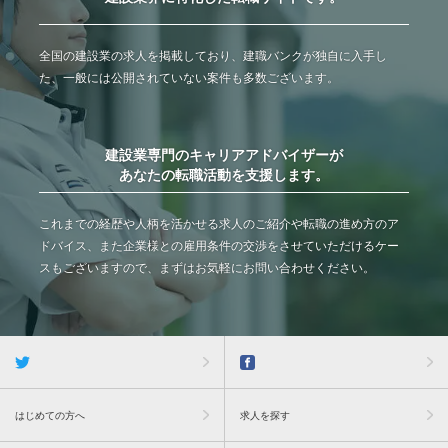
全国の建設業の求人を掲載しており、建職バンクが独自に入手し
た、一般には公開されていない案件も多数ございます。
建設業専門のキャリアアドバイザーが
あなたの転職活動を支援します。
これまでの経歴や人柄を活かせる求人のご紹介や転職の進め方のア
ドバイス、また企業様との雇用条件の交渉をさせていただけるケー
スもございますので、まずはお気軽にお問い合わせください。
はじめての方へ
求人を探す