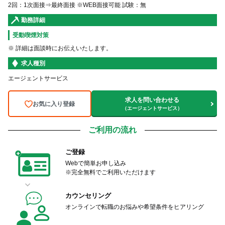
2回：1次面接⇒最終面接 ※WEB面接可能 試験：無
勤務詳細
受動喫煙対策
※ 詳細は面談時にお伝えいたします。
求人種別
エージェントサービス
求人を問い合わせる
お気に入り登録
（エージェントサービス）
ご利用の流れ
ご登録
Webで簡単お申し込み
※完全無料でご利用いただけます
カウンセリング
オンラインで転職のお悩みや希望条件をヒアリング