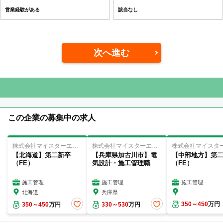
営業経験がある
該当なし
次へ進む
この企業の募集中の求人
株式会社マイスターエンジニアリング
株式会社マイスターエンジニアリング
【北海道】第二新卒
【兵庫県加古川市】電
【中部地方】第
（FE）
気設計・施工管理職
（FE）
施工管理
施工管理
施工管理
北海道
兵庫県
350～450
万円
350～450
万円
330～530
万円