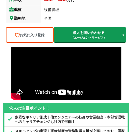
年収
職種
設備管理
勤務地
全国
求人を問い合わせる
お気に入り登録
（エージェントサービス）
求人の注目ポイント！
多彩なキャリア形成｜他エンジニアへの転身や営業担当・本部管理職
へのキャリアチェンジも社内で可能！
スキルアップの実現｜研修制度や資格取得支援が充実しており、国家