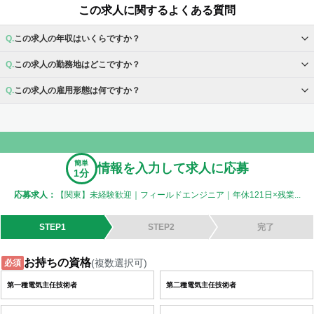
この求人に関するよくある質問
この求人の年収はいくらですか？
この求人の勤務地はどこですか？
この求人の雇用形態は何ですか？
簡単
情報を入力して求人に応募
1分
応募求人：
【関東】未経験歓迎｜フィールドエンジニア｜年休121日×残業...
STEP1
STEP2
完了
お持ちの資格
(複数選択可)
必須
第一種電気主任技術者
第二種電気主任技術者