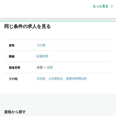
もっと見る
同じ条件の求人を見る
その他
資格
設備管理
職種
全国
＞
全国
都道府県
正社員
土日祝休み
残業20時間以内
その他
資格から探す