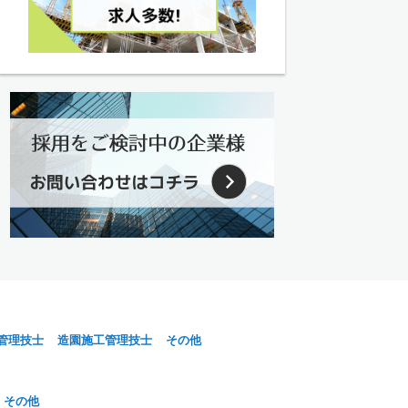
管理技士
造園施工管理技士
その他
その他