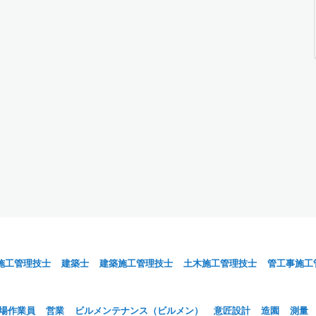
施工管理技士
建築士
建築施工管理技士
土木施工管理技士
管工事施工
場作業員
営業
ビルメンテナンス（ビルメン）
意匠設計
造園
測量