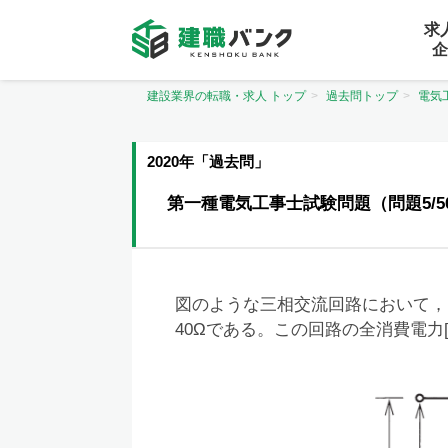
求
企
建設業界の転職・求人 トップ
過去問トップ
電気
2020年「過去問」
第一種電気工事士試験問題（問題5/5
図のような三相交流回路において，電
40Ωである。この回路の全消費電力[