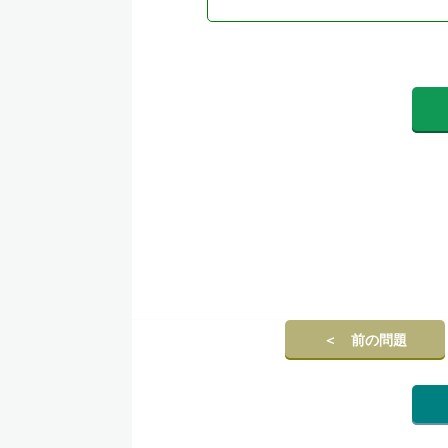
＜ 前の問題