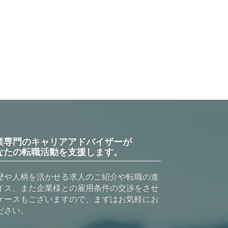
業専門のキャリアアドバイザーが
なたの転職活動を支援します。
歴や人柄を活かせる求人のご紹介や転職の進
イス、また企業様との雇用条件の交渉をさせ
ケースもございますので、まずはお気軽にお
ださい。