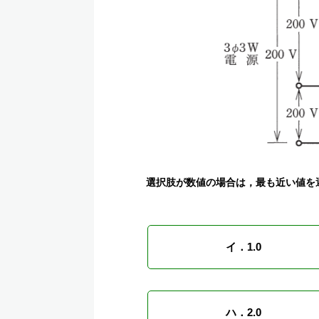
選択肢が数値の場合は，最も近い値を
イ．1.0
ハ．2.0