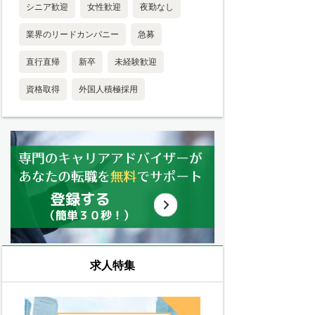
シニア歓迎
女性歓迎
夜勤なし
業界のリードカンパニー
急募
直行直帰
新卒
未経験歓迎
資格取得
外国人積極採用
求人特集