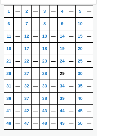
1
―
2
―
3
―
4
―
5
―
6
―
7
―
8
―
9
―
10
―
11
―
12
―
13
―
14
―
15
―
16
―
17
―
18
―
19
―
20
―
21
―
22
―
23
―
24
―
25
―
26
―
27
―
28
―
29
―
30
―
31
―
32
―
33
―
34
―
35
―
36
―
37
―
38
―
39
―
40
―
41
―
42
―
43
―
44
―
45
―
46
―
47
―
48
―
49
―
50
―