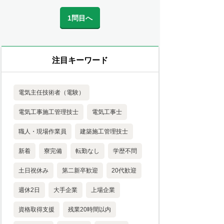
1問目へ
注目キーワード
電気主任技術者（電験）
電気工事施工管理技士
電気工事士
職人・現場作業員
建築施工管理技士
新着
寮完備
転勤なし
学歴不問
土日祝休み
第二新卒歓迎
20代歓迎
週休2日
大手企業
上場企業
資格取得支援
残業20時間以内