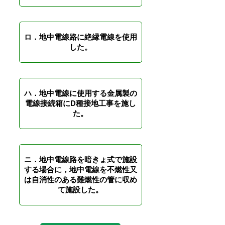
ロ．地中電線路に絶縁電線を使用
した。
ハ．地中電線に使用する金属製の
電線接続箱にD種接地工事を施し
た。
ニ．地中電線路を暗きょ式で施設
する場合に，地中電線を不燃性又
は自消性のある難燃性の管に収め
て施設した。