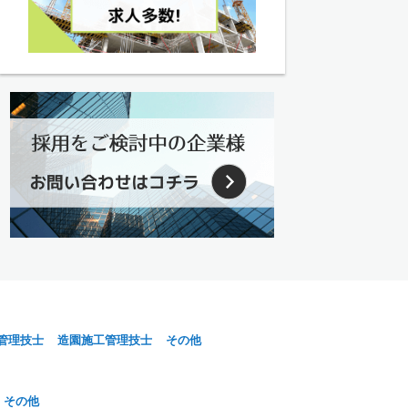
管理技士
造園施工管理技士
その他
その他