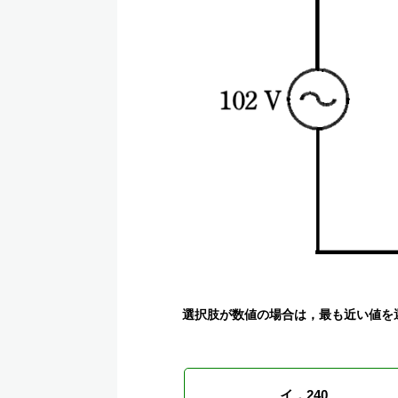
選択肢が数値の場合は，最も近い値を
イ．240