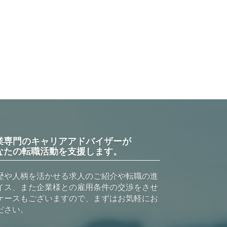
業専門のキャリアアドバイザーが
なたの転職活動を支援します。
歴や人柄を活かせる求人のご紹介や転職の進
イス、また企業様との雇用条件の交渉をさせ
ケースもございますので、まずはお気軽にお
ださい。