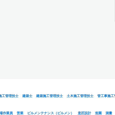
施工管理技士
建築士
建築施工管理技士
土木施工管理技士
管工事施工
場作業員
営業
ビルメンテナンス（ビルメン）
意匠設計
造園
測量