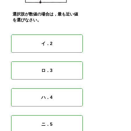
選択肢が数値の場合は，最も近い値
を選びなさい。
イ．2
ロ．3
ハ．4
ニ．5