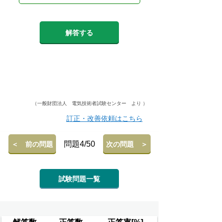
解答する
（一般財団法人 電気技術者試験センター より ）
訂正・改善依頼はこちら
問題4/50
＜ 前の問題
次の問題 ＞
試験問題一覧