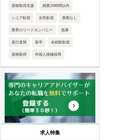
資格取得支援
残業20時間以内
シニア歓迎
女性歓迎
夜勤なし
業界のリードカンパニー
急募
直行直帰
新卒
未経験歓迎
資格取得
外国人積極採用
求人特集