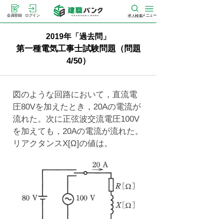
メニュー
会員登録
ログイン
求人検索
2019年「過去問」
第一種電気工事士試験問題（問題
4/50）
図のような回路において，直流電
圧80Vを加えたとき，20Aの電流が
流れた。次に正弦波交流電圧100V
を加えても，20Aの電流が流れた。
リアクタンスX[Ω]の値は。