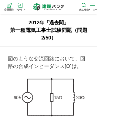
メニュー
会員登録
ログイン
求人検索
2012年「過去問」
第一種電気工事士試験問題（問題
2/50）
図のような交流回路において、回
路の合成インピーダンス[Ω]は。