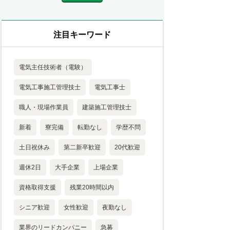
注目キーワード
電気主任技術者（電験）
電気工事施工管理技士
電気工事士
職人・現場作業員
建築施工管理技士
新着
寮完備
転勤なし
学歴不問
土日祝休み
第二新卒歓迎
20代歓迎
週休2日
大手企業
上場企業
資格取得支援
残業20時間以内
シニア歓迎
女性歓迎
夜勤なし
業界のリードカンパニー
急募