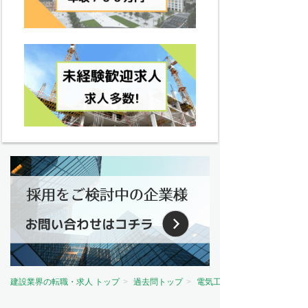
建設業界の転職・求人 トップ
過去問トップ
電気工事士試験問題トップ