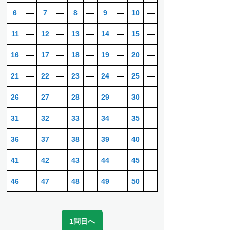
6
―
7
―
8
―
9
―
10
―
11
―
12
―
13
―
14
―
15
―
16
―
17
―
18
―
19
―
20
―
21
―
22
―
23
―
24
―
25
―
26
―
27
―
28
―
29
―
30
―
31
―
32
―
33
―
34
―
35
―
36
―
37
―
38
―
39
―
40
―
41
―
42
―
43
―
44
―
45
―
46
―
47
―
48
―
49
―
50
―
1問目へ