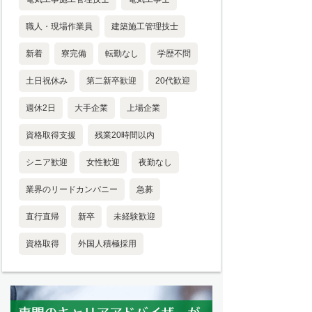
職人・現場作業員
建築施工管理技士
新着
寮完備
転勤なし
学歴不問
土日祝休み
第二新卒歓迎
20代歓迎
週休2日
大手企業
上場企業
資格取得支援
残業20時間以内
シニア歓迎
女性歓迎
夜勤なし
業界のリードカンパニー
急募
直行直帰
新卒
未経験歓迎
資格取得
外国人積極採用