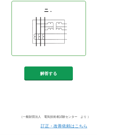
ニ．
解答する
（一般財団法人 電気技術者試験センター より ）
訂正・改善依頼はこちら