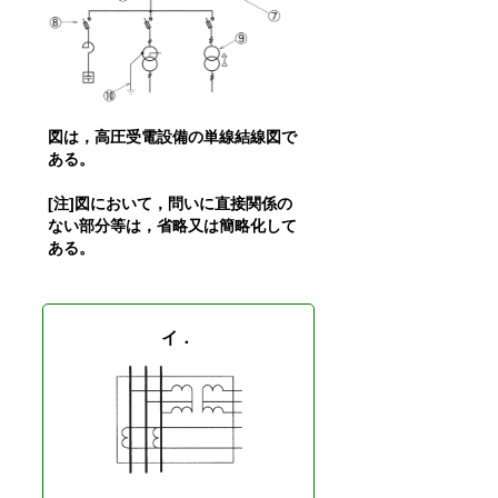
図は，高圧受電設備の単線結線図で
ある。
[注]図において，問いに直接関係の
ない部分等は，省略又は簡略化して
ある。
イ．