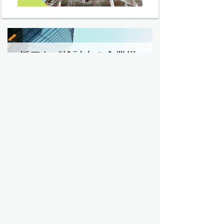
建設業界の転職・求人 トップ
過去問トップ
電気工事士試験問題トップ
資格から探す
電気主任技術者（電験）
電気工事士
電気工事施工管理技士
建築士
建築施工管理技士
土木施工管理技士
管工事施工管理技士
造園施工管理技士
その他