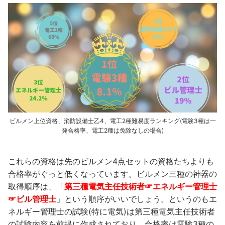
ビルメン上位資格、消防設備士乙4、電工2種難易度ランキング(電験3種は一
発合格率、電工2種は免除なしの場合)
これらの資格は先のビルメン4点セットの資格たちよりも
合格率がぐっと低くなっています。ビルメン三種の神器の
取得順序は、「
第三種電気主任技術者☞エネルギー管理士
☞ビル管理士
」という順序がいいでしょう。というのもエ
ネルギー管理士の試験(特に電気)は第三種電気主任技術者
の試験内容を前提に作成されており、合格率は電験3種の