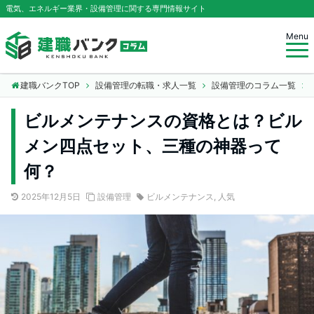
電気、エネルギー業界・設備管理に関する専門情報サイト
Menu
建職バンクTOP
設備管理の転職・求人一覧
設備管理のコラム一覧
ビルメンテナンスの資格とは？ビル
メン四点セット、三種の神器って
何？
2025年12月5日
設備管理
ビルメンテナンス
,
人気