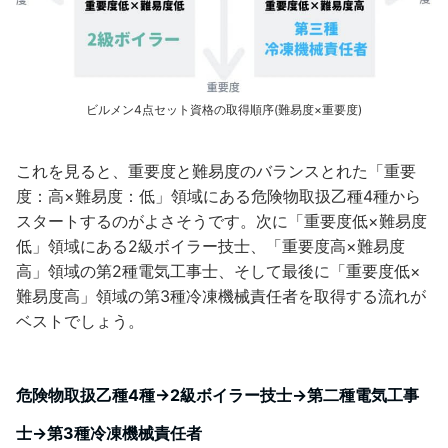
ビルメン4点セット資格の取得順序(難易度×重要度)
これを見ると、重要度と難易度のバランスとれた「重要
度：高×難易度：低」領域にある危険物取扱乙種4種から
スタートするのがよさそうです。次に「重要度低×難易度
低」領域にある2級ボイラー技士、「重要度高×難易度
高」領域の第2種電気工事士、そして最後に「重要度低×
難易度高」領域の第3種冷凍機械責任者を取得する流れが
ベストでしょう。
危険物取扱乙種4種→2級ボイラー技士→第二種電気工事
士→第3種冷凍機械責任者