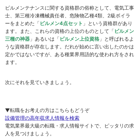
ビルメンテナンスに関する資格群の俗称として、電気工事
士、第三種冷凍機械責任者、危険物乙種4類、2級ボイラ
ーをまとめた「
ビルメン4点セット
」という資格群があり
ます。また、これらの資格の上位のものとして「
ビルメン
三種の神器
」あるいは「
ビルメン上位資格
」と呼ばれるよ
うな資格群が存在します。だれが始めに言い出したのかは
定かではないですが、ある種業界用語的な使われ方をされ
ます。
次にそれを見ていきましょう。
▼転職をお考えの方はこちらもどうぞ
設備管理の高年収求人情報を検索
電気業界最大級の転職・求人情報サイトで、ピッタリの求
人を見つけましょう。