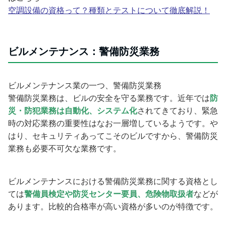
空調設備の資格って？種類とテストについて徹底解説！
ビルメンテナンス：警備防災業務
ビルメンテナンス業の一つ、警備防災業務
警備防災業務は、ビルの安全を守る業務です。近年では
防
災・防犯業務は自動化、システム化
されてきており、緊急
時の対応業務の重要性はなお一層増しているようです。や
はり、セキュリティあってこそのビルですから、警備防災
業務も必要不可欠な業務です。
ビルメンテナンスにおける警備防災業務に関する資格とし
ては
警備員検定や防災センター要員、危険物取扱者
などが
あります。比較的合格率が高い資格が多いのが特徴です。