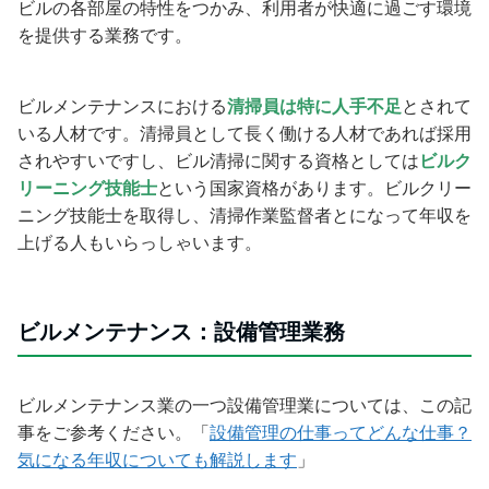
ビルの各部屋の特性をつかみ、利用者が快適に過ごす環境
を提供する業務です。
ビルメンテナンスにおける
清掃員は特に人手不足
とされて
いる人材です。清掃員として長く働ける人材であれば採用
されやすいですし、
ビル清掃に関する資格としては
ビルク
リーニング技能士
という国家資格があります。ビルクリー
ニング技能士を取得し、清掃作業監督者とになって年収を
上げる人もいらっしゃいます。
ビルメンテナンス：設備管理業務
ビルメンテナンス業の一つ設備管理業については、この記
事をご参考ください。「
設備管理の仕事ってどんな仕事？
気になる年収についても解説します
」