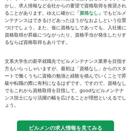
かし、求人情報など会社からの要望で資格取得を推奨され
ることがあります。ゆえに確かに
「資格なし」
でもビルメ
ンテナンスはできるけどあったほうがなおよしという位置
づけでしょう。また、仮に資格なしであっても、入社後に
資格取得が昇級につながったり、資格手当が発生したりす
るならば資格取得もありです。
文系大学生の新卒就職先でビルメンテナンス業界を目指す
方もいらっしゃいますが、最初は「資格なし」からのスタ
ートで働くうちに資格の勉強と経験を積んでいくことで昇
級や転職の際に有利になるはずです。ですので、資格なし
でもこれから資格取得を目指して、goodなビルメンテナ
ンス技士になり活躍の幅を広げることが理想といえるでし
ょう。
ビルメンの求人情報を見てみる