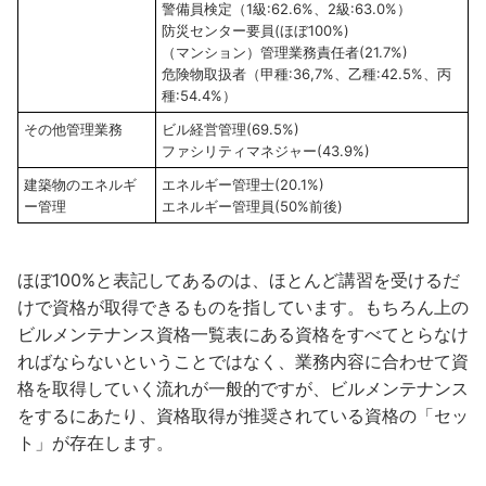
警備員検定（1級:62.6%、2級:63.0%）
防災センター要員(ほぼ100%)
（マンション）管理業務責任者(21.7%)
危険物取扱者（甲種:36,7%、乙種:42.5%、丙
種:54.4%）
その他管理業務
ビル経営管理(69.5%)
ファシリティマネジャー(43.9%)
建築物のエネルギ
エネルギー管理士(20.1%)
ー管理
エネルギー管理員(50%前後)
ほぼ100%と表記してあるのは、ほとんど講習を受けるだ
けで資格が取得できるものを指しています。もちろん上の
ビルメンテナンス資格一覧表にある資格をすべてとらなけ
ればならないということではなく、業務内容に合わせて資
格を取得していく流れが一般的ですが、ビルメンテナンス
をするにあたり、資格取得が推奨されている資格の「セッ
ト」が存在します。