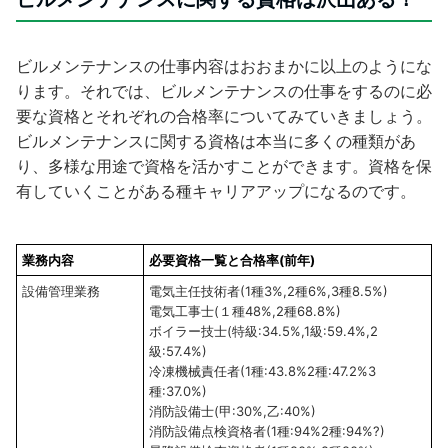
ビルメンテナンスの仕事内容はおおまかに以上のようにな
ります。それでは、ビルメンテナンスの仕事をするのに必
要な資格とそれぞれの合格率についてみていきましょう。
ビルメンテナンスに関する資格は本当に多くの種類があ
り、多様な用途で資格を活かすことができます。資格を保
有していくことがある種キャリアアップになるのです。
業務内容
必要資格一覧と合格率(前年)
設備管理業務
電気主任技術者(1種3%,2種6%,3種8.5%)
電気工事士(１種48%,2種68.8%)
ボイラー技士(特級:34.5%,1級:59.4%,2
級:57.4%)
冷凍機械責任者(1種:43.8%2種:47.2%3
種:37.0%)
消防設備士(甲:30%,乙:40%)
消防設備点検資格者(1種:94%2種:94%?)