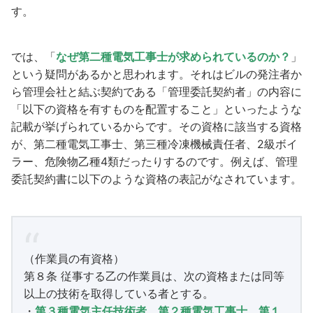
す。
では、「
なぜ第二種電気工事士が求められているのか？
」
という疑問があるかと思われます。それはビルの発注者か
ら管理会社と結ぶ契約である「管理委託契約者」の内容に
「以下の資格を有すものを配置すること」といったような
記載が挙げられているからです。その資格に該当する資格
が、第二種電気工事士、第三種冷凍機械責任者、2級ボイ
ラー、危険物乙種4類だったりするのです。例えば、管理
委託契約書に以下のような資格の表記がなされています。
（作業員の有資格）
第８条 従事する乙の作業員は、次の資格または同等
以上の技術を取得している者とする。
・
第３種電気主任技術者、第２種電気工事士、第１