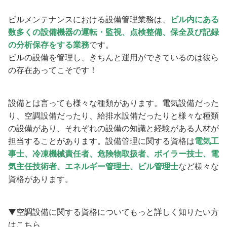
ビルメンテナンスにおける設備管理業務は、
ビル内にある
数多くの設備機器の運転・監視、点検整備、保全及び記録
の分析保存をする業務
です。
ビルの設備を管理し、きちんと運用ができているのは彼ら
の存在あってこそです！
設備とは言っても様々な種類があります。電気設備だった
り、空調設備だったり、給排水設備だったりと様々な種類
の設備があり、それぞれの設備の知識と経験がある人材が
担当することがあります。設備管理に関する資格は
電気工
事士、冷凍機械責任者、危険物取扱者、ボイラー技士、電
気主任技術者、エネルギー管理士、ビル管理士
など様々な
資格があります。
▼空調設備に関する資格についてもっと詳しく知りたい方
はこちら