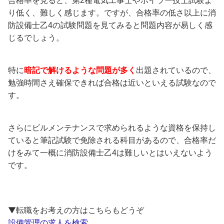
合格率を見ると、第2種電気工事士やボイラー技士試験よ
り低く、難しく感じます。ですが、合格率の低さ以上に消
防設備士乙4の試験問題を見てみると問題内容が易しく感
じるでしょう。
特に
暗記で解けるような問題が多く
出題されているので、
勉強時間さえ確保できれば合格は近いといえる試験なので
す。
さらにビルメンテナンスで求められるような資格を保持し
ていると筆記試験で免除される科目があるので、合格率だ
けをみて一概に消防設備士乙4は難しいとはいえないよう
です。
▼転職をお考えの方はこちらもどうぞ
設備管理の求人を検索