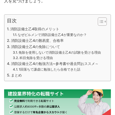
人を見つけましょう。
目次
消防設備士乙4取得のメリット
なぜビルメンで消防設備士乙4が重要なのか？
消防設備士乙4の難易度、合格率
消防設備士乙4の免除について
免除を使用しないで消防設備士乙4の試験を受ける理由
科目免除を受ける理由
消防設備士乙4の勉強方法~参考書や過去問おススメ～
1回落ちて謙虚に勉強したら合格できた話
まとめ