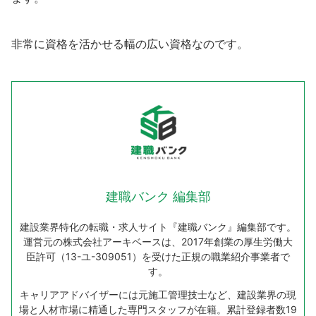
非常に資格を活かせる幅の広い資格なのです。
建職バンク 編集部
建設業界特化の転職・求人サイト『建職バンク』編集部です。
運営元の株式会社アーキベースは、2017年創業の厚生労働大
臣許可（13-ユ-309051）を受けた正規の職業紹介事業者で
す。
キャリアアドバイザーには元施工管理技士など、建設業界の現
場と人材市場に精通した専門スタッフが在籍。累計登録者数19