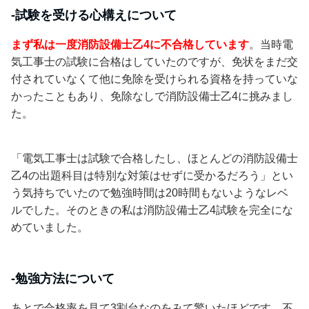
-試験を受ける心構えについて
まず私は一度消防設備士乙4に不合格しています
。当時電
気工事士の試験に合格はしていたのですが、免状をまだ交
付されていなくて他に免除を受けられる資格を持っていな
かったこともあり、免除なしで消防設備士乙4に挑みまし
た。
「電気工事士は試験で合格したし、ほとんどの消防設備士
乙4の出題科目は特別な対策はせずに受かるだろう」とい
う気持ちでいたので勉強時間は20時間もないようなレベ
ルでした。そのときの私は消防設備士乙4試験を完全にな
めていました。
-勉強方法について
あとで合格率を見て3割台なのをみて驚いたほどです。不