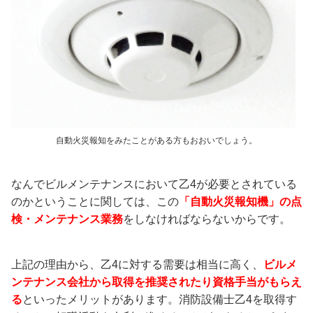
自動火災報知をみたことがある方もおおいでしょう。
なんでビルメンテナンスにおいて乙4が必要とされている
のかということに関しては、この
「自動火災報知機」の点
検・メンテナンス業務
をしなければならないからです。
上記の理由から、乙4に対する需要は相当に高く、
ビルメ
ンテナンス会社から取得を推奨されたり資格手当がもらえ
る
といったメリットがあります。消防設備士乙4を取得す