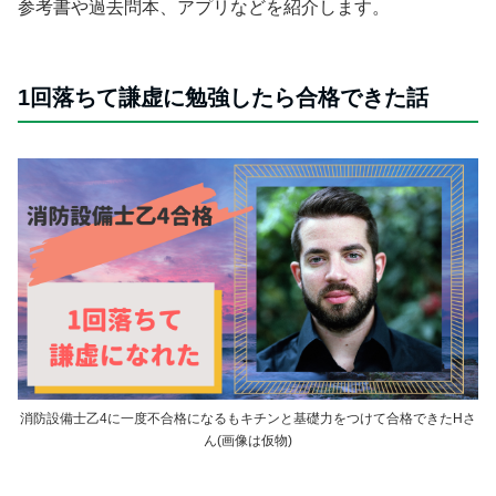
参考書や過去問本、アプリなどを紹介します。
1回落ちて謙虚に勉強したら合格できた話
消防設備士乙4に一度不合格になるもキチンと基礎力をつけて合格できたHさ
ん(画像は仮物)