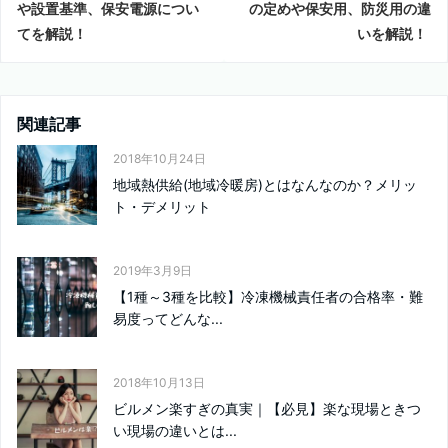
や設置基準、保安電源につい
の定めや保安用、防災用の違
てを解説！
いを解説！
関連記事
2018年10月24日
地域熱供給(地域冷暖房)とはなんなのか？メリッ
ト・デメリット
2019年3月9日
【1種～3種を比較】冷凍機械責任者の合格率・難
易度ってどんな...
2018年10月13日
ビルメン楽すぎの真実｜【必見】楽な現場ときつ
い現場の違いとは...