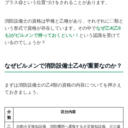
プラス@という位置づけをされることがあります。
消防設備士の資格は甲種と乙種があり、それぞれに〇類と
いう形式で資格が存在しています。その中で
なぜ乙4(乙6
も)がビルメンで持っておくといい！
という認識を受けて
いるのでしょうか？
なぜビルメンで消防設備士乙4が重要なのか？
まずは消防設備士の乙4類の資格の内容についてを押さえ
ておきましょう。
分
区分内容
類
乙
自動火災報知設備、消防機関へ通報する火災報知設備、ガス漏