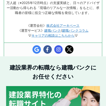
万人超（※2025年12月時点）の支援実績と、日々のアドバイザ
ー活動から得られる「現場のリアルな一次情報」をもとに、求
職者の皆様に役立つ正確な情報を発信しています。
《運営会社》
株式会社アーキベース
《運営サービス》
建職バンク
/
建職バンクコラム
💡
キャリアの相談はこちらから
💡
建設業界の転職なら建職バンクに
お任せください