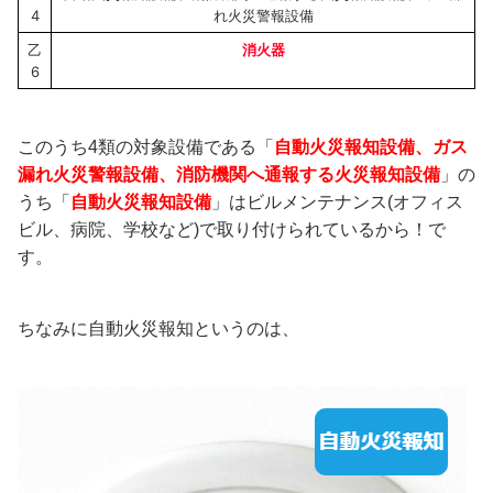
4
れ火災警報設備
乙
消火器
6
このうち4類の対象設備である「
自動火災報知設備、ガス
漏れ火災警報設備、消防機関へ通報する火災報知設備
」の
うち「
自動火災報知設備
」はビルメンテナンス(オフィス
ビル、病院、学校など)で取り付けられているから！で
す。
ちなみに自動火災報知というのは、