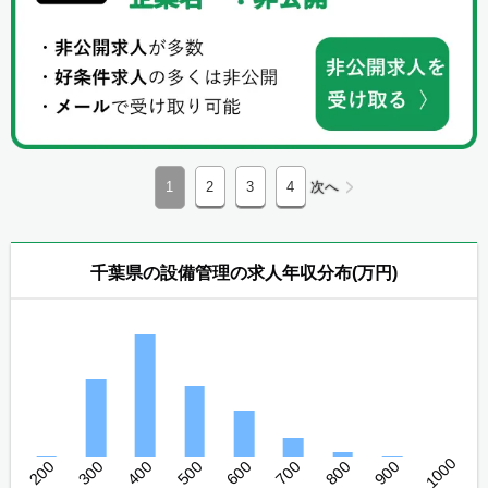
1
2
3
4
次へ
千葉県の設備管理の求人年収分布(万円)
1000
200
300
400
500
600
700
800
900