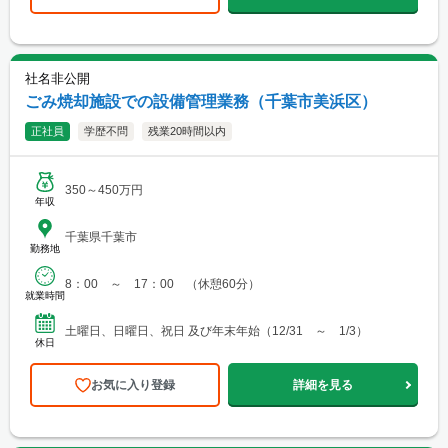
社名非公開
ごみ焼却施設での設備管理業務（千葉市美浜区）
正社員
学歴不問
残業20時間以内
350～450万円
年収
千葉県千葉市
勤務地
8：00 ～ 17：00 （休憩60分）
就業時間
土曜日、日曜日、祝日 及び年末年始（12/31 ～ 1/3）
休日
お気に入り登録
詳細を見る