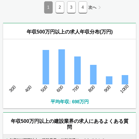
1
2
3
4
次へ
年収500万円以上の求人年収分布(万円)
1000
300
400
500
600
700
800
900
平均年収: 698万円
年収500万円以上の建設業界の求人にあるよくある質
問