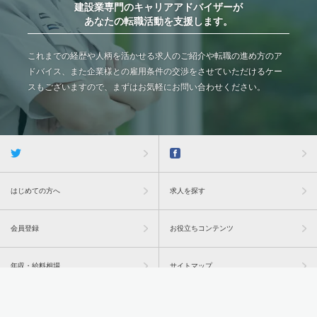
建設業専門のキャリアアドバイザーが
あなたの転職活動を支援します。
これまでの経歴や人柄を活かせる求人のご紹介や転職の進め方のア
ドバイス、また企業様との雇用条件の交渉をさせていただけるケー
スもございますので、まずはお気軽にお問い合わせください。
はじめての方へ
求人を探す
会員登録
お役立ちコンテンツ
年収・給料相場
サイトマップ
過去問トップ
企業担当者様はこちら