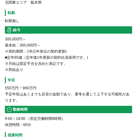
北関東エリア 栃木県
転勤
転勤無し
給与
300,000円～
基本給：300,000円～
※契約期間：1年(1年単位の契約更新)
■定年60歳（定年後1年更新の契約社員採用です。)
※月給は固定手当を含めた表記です。
※昇給あり
年収
550万円
~
900万円
予定年収はあくまでも目安の金額であり、選考を通じて上下する可能性があ
ります。
勤務時間
9:00～18:00 （所定労働時間8時間）
休憩時間：60分
残業時間