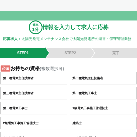
簡単
情報を入力して求人に応募
1分
応募求人：
太陽光発電メンテナンス会社で太陽光発電所の運営・保守管理業務...
STEP1
STEP2
完了
お持ちの資格
(複数選択可)
必須
第一種電気主任技術者
第二種電気主任技術者
第三種電気主任技術者
第一種電気工事士
第二種電気工事士
1級電気工事施工管理技士
2級電気工事施工管理技士
建築士