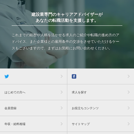
建設業専門のキャリアアドバイザーが
あなたの転職活動を支援します。
これまでの経歴や人柄を活かせる求人のご紹介や転職の進め方のア
ドバイス、また企業様との雇用条件の交渉をさせていただけるケー
スもございますので、まずはお気軽にお問い合わせください。
はじめての方へ
求人を探す
会員登録
お役立ちコンテンツ
年収・給料相場
サイトマップ