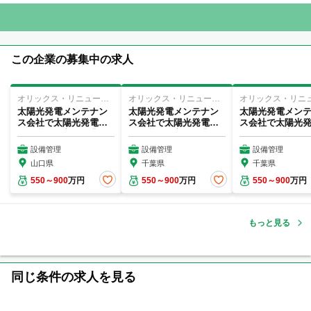
この企業の募集中の求人
オリックス・リニューアブルエナジー・マネジメント株式会社
オリックス・リニューアブルエナジー・マネジメント株式会社
太陽光発電メンテナン
太陽光発電メンテナン
太陽光発電メン
ス会社で太陽光発電所
ス会社で太陽光発電所
ス会社で太陽光
の運営・保守管理業
の運営・保守管理業
の運営・保守管
務...
務...
務...
設備管理
設備管理
設備管理
山口県
千葉県
千葉県
550～900
万円
550～900
万円
550～900
万円
もっと見る
同じ条件の求人を見る