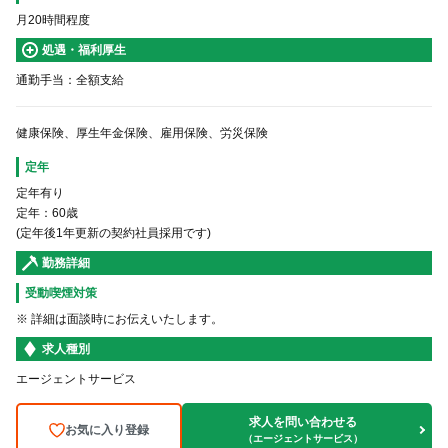
月20時間程度
処遇・福利厚生
通勤手当：全額支給
健康保険、厚生年金保険、雇用保険、労災保険
定年
定年有り
定年：60歳
(定年後1年更新の契約社員採用です)
勤務詳細
受動喫煙対策
※ 詳細は面談時にお伝えいたします。
求人種別
エージェントサービス
求人を問い合わせる
お気に入り登録
（エージェントサービス）