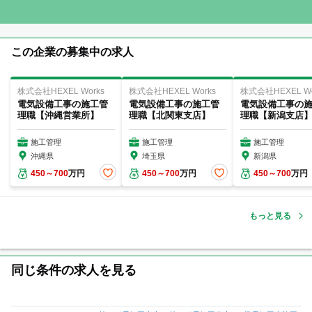
この企業の募集中の求人
株式会社HEXEL Works
株式会社HEXEL Works
株式会社HEXEL Wo
電気設備工事の施工管
電気設備工事の施工管
電気設備工事の
理職【沖縄営業所】
理職【北関東支店】
理職【新潟支店
施工管理
施工管理
施工管理
沖縄県
埼玉県
新潟県
450～700
万円
450～700
万円
450～700
万円
もっと見る
同じ条件の求人を見る