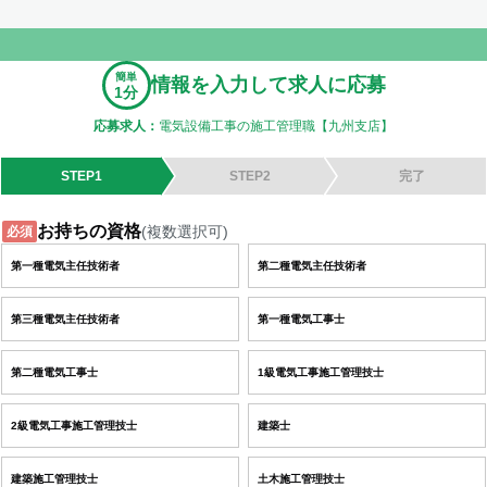
簡単
情報を入力して求人に応募
1分
応募求人：
電気設備工事の施工管理職【九州支店】
STEP1
STEP2
完了
お持ちの資格
(複数選択可)
必須
第一種電気主任技術者
第二種電気主任技術者
第三種電気主任技術者
第一種電気工事士
第二種電気工事士
1級電気工事施工管理技士
2級電気工事施工管理技士
建築士
建築施工管理技士
土木施工管理技士