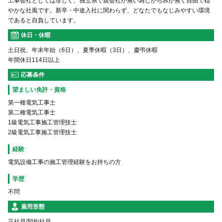
工事会社としては珍しく、独立系で親会社が無い為しがらみが無く自由で穏
やかな社風です。新卒・中途入社に関わらず、どなたでもなじみやすい環境
であると自負しています。
休日・休暇
土日祝、年末年始（6日）、夏季休暇（3日）、慶弔休暇
年間休日114日以上
応募条件
望ましい免許・資格
第一種電気工事士
第二種電気工事士
1級電気工事施工管理技士
2級電気工事施工管理技士
経験
電気設備工事の施工管理経験をお持ちの方
学歴
不問
雇用形態
正社員/契約社員