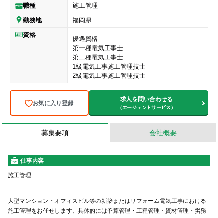
職種
施工管理
勤務地
福岡県
資格
優遇資格
第一種電気工事士
第二種電気工事士
1級電気工事施工管理技士
2級電気工事施工管理技士
求人を問い合わせる
お気に入り登録
（エージェントサービス）
募集要項
会社概要
仕事内容
施工管理
大型マンション・オフィスビル等の新築またはリフォーム電気工事における
施工管理をお任せします。具体的には予算管理・工程管理・資材管理・労務