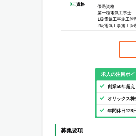
資格
優遇資格
第一種電気工事士
1級電気工事施工管
2級電気工事施工管
求人の注目ポイ
創業50年超え
オリックス株
年間休日12
募集要項