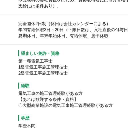
支給には条件あり）。
完全週休2日制（休日は会社カレンダーによる）
年間有給休暇3日～20日（下限日数は、入社直後の付与
夏期休日、年末年始休日、有給休暇、慶弔休暇
望ましい免許・資格
第一種電気工事士
1級電気工事施工管理技士
2級電気工事施工管理技士
経験
電気工事の施工管理経験がある方
【あれば歓迎する条件・資格】
〇大型商業施設の電気工事施工管理経験がある方
学歴
学歴不問