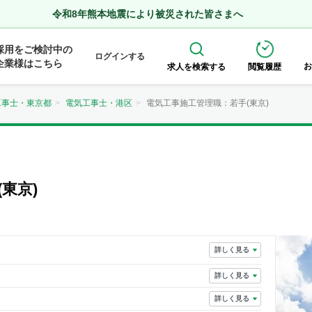
令和8年熊本地震により被災された皆さまへ
採用をご検討中の
ログインする
企業様はこちら
お
求人を検索する
閲覧履歴
工事士・東京都
電気工事士・港区
電気工事施工管理職：若手(東京)
東京)
詳しく見る
詳しく見る
詳しく見る