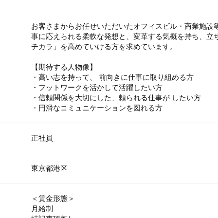
お客さまからお任せいただいたオフィスビル・商業施設
事に応えられる柔軟な発想と、変革する気概を持ち、立
チカラ」を高めていける方を求めています。
【期待する人物像】
・⾼い志を持って、 前向きに仕事に取り組める⽅
・フットワークを活かして活躍したい⽅
・信頼関係を⼤切にした、頼られる仕事が したい⽅
・円滑なコミュニケーションを図れる⽅
正社員
東京都港区
＜賃金形態＞
月給制