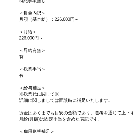
特記事項無し
＜賃金内訳＞
月額（基本給）：226,000円～
＜月給＞
226,000円～
＜昇給有無＞
有
＜残業手当＞
有
＜給与補足＞
※残業代に関して※
詳細に関しましては面談時に補足いたします。
賃金はあくまでも目安の金額であり、選考を通じて上下
月給(月額)は固定手当を含めた表記です。
＜雇用形態補足＞