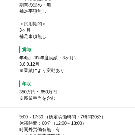
期間の定め：無
補足事項無し
＜試用期間＞
3ヶ月
補足事項無し
賞与
年4回（昨年度実績：3ヶ月）
3,6,9,12月
※業績により変動あり
年収
350万円
~
650万円
※残業手当を含む
9:00～17:30 （所定労働時間：7時間30分）
休憩時間：60分（12:00～13:00）
時間外労働有無：有