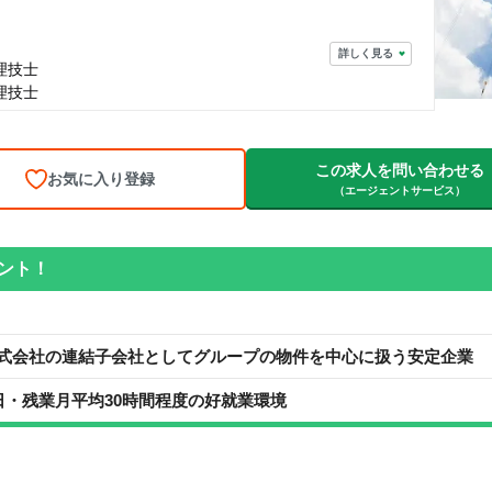
詳しく見る
理技士
理技士
この求人を問い合わせる
お気に入り登録
（エージェントサービス）
ント！
式会社の連結子会社としてグループの物件を中心に扱う安定企業
8日・残業月平均30時間程度の好就業環境