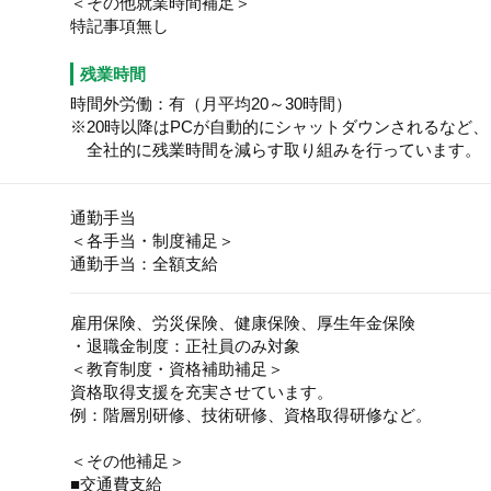
＜その他就業時間補足＞
特記事項無し
残業時間
時間外労働：有（月平均20～30時間）
※20時以降はPCが⾃動的にシャットダウンされるなど、
全社的に残業時間を減らす取り組みを⾏っています。
通勤手当
＜各手当・制度補足＞
通勤手当：全額支給
雇用保険、労災保険、健康保険、厚生年金保険
・退職金制度：正社員のみ対象
＜教育制度・資格補助補足＞
資格取得支援を充実させています。
例：階層別研修、技術研修、資格取得研修など。
＜その他補足＞
■交通費支給