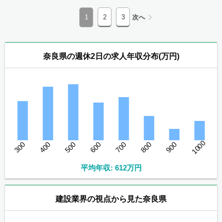
1
2
3
次へ
奈良県の週休2日の求人年収分布(万円)
1000
300
400
500
600
700
800
900
平均年収: 612万円
建設業界の視点から見た奈良県