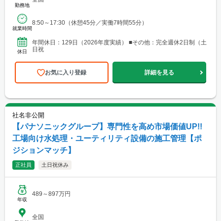
勤務地
8:50～17:30（休憩45分／実働7時間55分）
就業時間
年間休日：129日（2026年度実績） ■その他：完全週休2日制（土
日祝
休日
お気に入り登録
詳細を見る
社名非公開
【パナソニックグループ】専門性を高め市場価値UP!!
工場向け水処理・ユーティリティ設備の施工管理【ポ
ジションマッチ】
正社員
土日祝休み
489～897万円
年収
全国