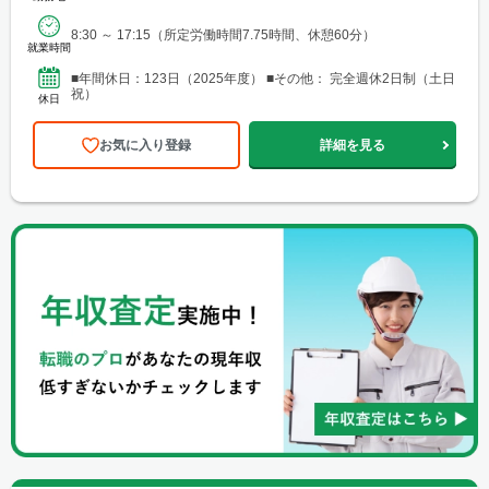
8:30 ～ 17:15（所定労働時間7.75時間、休憩60分）
就業時間
■年間休日：123日（2025年度） ■その他： 完全週休2日制（土日
祝）
休日
お気に入り登録
詳細を見る