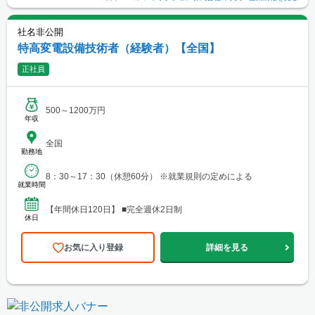
社名非公開
特高変電設備技術者（経験者）【全国】
正社員
500～1200万円
年収
全国
勤務地
8：30～17：30（休憩60分） ※就業規則の定めによる
就業時間
【年間休日120日】 ■完全週休2日制
休日
お気に入り登録
詳細を見る