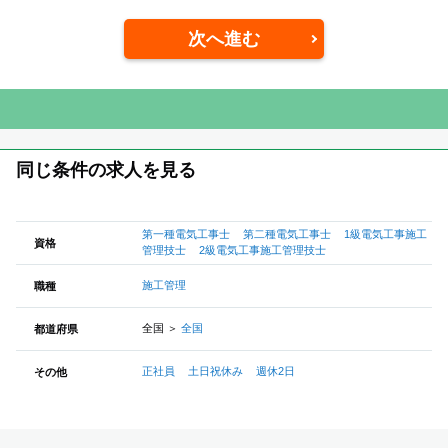
次へ進む
同じ条件の求人を見る
第一種電気工事士
第二種電気工事士
1級電気工事施工
資格
管理技士
2級電気工事施工管理技士
施工管理
職種
全国
＞
全国
都道府県
正社員
土日祝休み
週休2日
その他