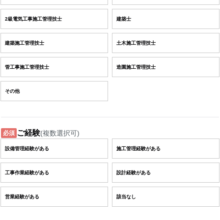
2級電気工事施工管理技士
建築士
建築施工管理技士
土木施工管理技士
管工事施工管理技士
造園施工管理技士
その他
ご経験
(複数選択可)
必須
設備管理経験がある
施工管理経験がある
工事作業経験がある
設計経験がある
営業経験がある
該当なし