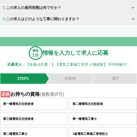
この求人の雇用形態は何ですか？
この求人はどのような工事に関わりますか？
簡単
情報を入力して求人に応募
1分
応募求人：
【各拠点共通！】【電気工事施工管理 ※微経験】 平均年齢37...
STEP1
STEP2
完了
お持ちの資格
(複数選択可)
必須
第一種電気主任技術者
第二種電気主任技術者
第三種電気主任技術者
第一種電気工事士
第二種電気工事士
1級電気工事施工管理技士