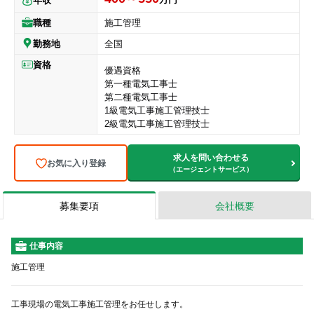
年収
職種
施工管理
勤務地
全国
資格
優遇資格
第一種電気工事士
第二種電気工事士
1級電気工事施工管理技士
2級電気工事施工管理技士
求人を問い合わせる
お気に入り登録
（エージェントサービス）
募集要項
会社概要
仕事内容
施工管理
工事現場の電気工事施工管理をお任せします。