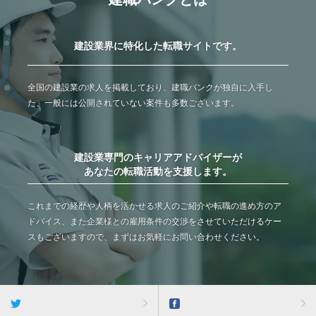
建設業界に特化した転職サイトです。
全国の建設業の求人を掲載しており、建職バンクが独自に入手し
た、一般には公開されていない案件も多数ございます。
建設業専門のキャリアアドバイザーが
あなたの転職活動を支援します。
これまでの経歴や人柄を活かせる求人のご紹介や転職の進め方のア
ドバイス、また企業様との雇用条件の交渉をさせていただけるケー
スもございますので、まずはお気軽にお問い合わせください。