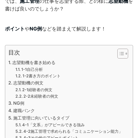
では、
施工管理
の仕事を志望する際、どの様に
志望動機
を
書けば良いのでしょうか？
ポイント
や
NG例
などを踏まえて解説します！
目次
志望動機を書き始める
1-1自己分析
1-2書き方のポイント
志望動機の例文
2-1経験者の例文
2-2未経験者の例文
NG例
建職バンク
施工管理に向いているタイプ
4-1「文系」がアピールできる強み
4-2施工管理で求められる「コミュニケーション能力」
4-3その他のアピールポイント