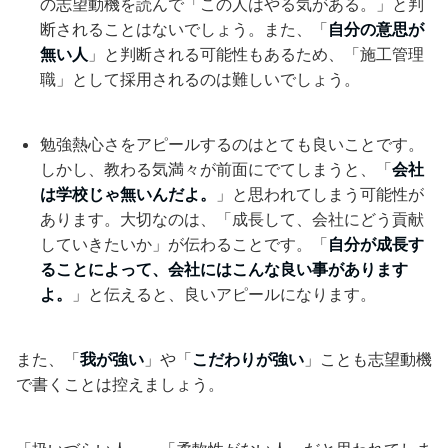
の志望動機を読んで「この人はやる気がある。」と判
断されることはないでしょう。また、「
自分の意思が
無い人
」と判断される可能性もあるため、「施工管理
職」として採用されるのは難しいでしょう。
勉強熱心さをアピールするのはとても良いことです。
しかし、教わる気満々が前面にでてしまうと、「
会社
は学校じゃ無いんだよ。
」と思われてしまう可能性が
あります。大切なのは、「成長して、会社にどう貢献
していきたいか」が伝わることです。「
自分が成長す
ることによって、会社にはこんな良い事があります
よ。
」と伝えると、良いアピールになります。
また、「
我が強い
」や「
こだわりが強い
」ことも志望動機
で書くことは控えましょう。