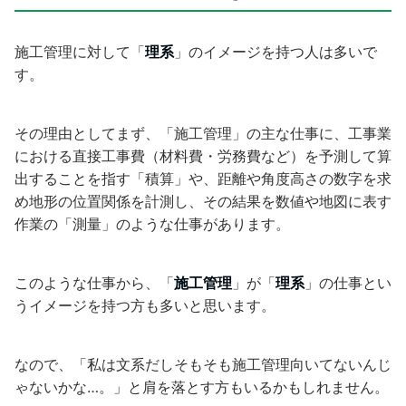
施工管理に対して「
理系
」のイメージを持つ人は多いで
す。
その理由としてまず、「施工管理」の主な仕事に、工事業
における直接工事費（材料費・労務費など）を予測して算
出することを指す「積算」や、距離や角度高さの数字を求
め地形の位置関係を計測し、その結果を数値や地図に表す
作業の「測量」のような仕事があります。
このような仕事から、「
施工管理
」が「
理系
」の仕事とい
うイメージを持つ方も多いと思います。
なので、「私は文系だしそもそも施工管理向いてないんじ
ゃないかな…。」と肩を落とす方もいるかもしれません。