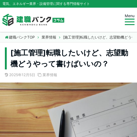
電気、エネルギー業界・設備管理に関する専門情報サイト
Menu
建職バンクTOP
業界情報
[施工管理]転職したいけど、志望動機どうや
[施工管理]転職したいけど、志望動
機どうやって書けばいいの？
2025年12月5日
業界情報