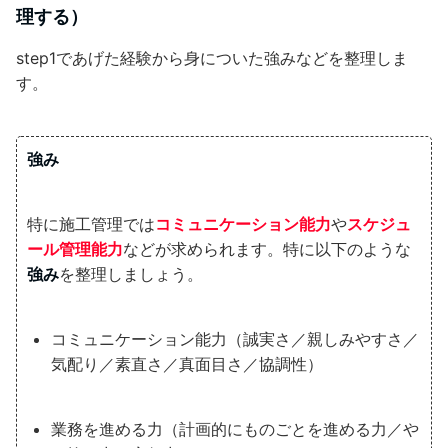
理する）
step1であげた経験から身についた強みなどを整理しま
す。
強み
特に施工管理では
コミュニケーション能力
や
スケジュ
ール管理能力
などが求められます。特に以下のような
強み
を整理しましょう。
コミュニケーション能力（誠実さ／親しみやすさ／
気配り／素直さ／真面目さ／協調性）
業務を進める力（計画的にものごとを進める力／や