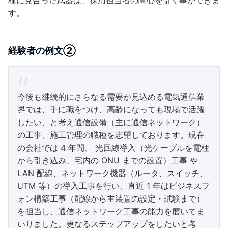
種に見合った武器は、採用担当者の関心を引く事ができま
す。
経験者の例文②
今後も継続的にさらなる需要が見込める電気通信業
界では、手に職をつけ、高齢になっても現場で活躍
したい、と考え通信設備（主に通信ネットワーク）
の工事、施工管理の職種を志望しております。現在
の会社では 4 年間、 光回線導入（光ケーブルを電柱
から引き込み、宅内の ONU までの設置）工事 や
LAN 配線、ネットワーク機器（ルータ、スイッチ、
UTM 等）の導入工事を行い、直近 1 年はビジネスフ
ォン構築工事（配線から主装置の設定・試験まで）
を担当し、通信ネットワーク工事の能力を磨いてま
いりました。更なるステップアップをしたいと考