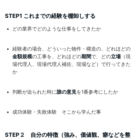
STEP1 これまでの経験を棚卸しする
どの業界でどのような仕事をしてきたか
経験者の場合、どういった物件・構造の、どれほどの
金額規模
の工事を、どれほどの
期間
で、どの
立場
（現
場代理人、現場代理人補佐、現場など）で行ってきた
か
判断が迫られた時に
誰の意見
を1番参考にしたか
成功体験・失敗体験 そこから学んだ事
STEP２ 自分の特徴（
強み
、
価値観
、
癖
などを整