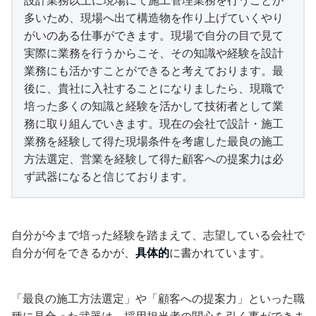
設計業務以上に現場にて施工管理業務を行うことが
多いため、現場へ出て構造物を作り上げていくやり
がいのある仕事ができます。現場で自分の目で見て
実際に業務を行うからこそ、その知識や経験を設計
業務にも活かすことができると考えております。最
後に、貴社に入社することになりましたら、現職で
培った多くの知識と経験を活かして技術者として業
務に取り組んでいきます。現在の会社で設計・施工
業務を経験して得た現場条件を考慮した最良の施工
方法選定、営業を経験して得た顧客への提案力は必
ず武器になると信じております。
自分が今まで培った経験を踏まえて、志望している会社で
自分が何をできるかが、
具体的
に書かれています。
「最良の施工方法選定」や「顧客への提案力」といった職