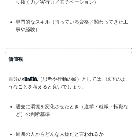
り抜く力／実行力／モチベーション）
専門的なスキル（持っている資格／関わってきた工
事や経験）
価値観
自分の
価値観
（思考や行動の癖）としては、以下のよ
うなことを考えると良いでしょう。
過去に環境を変化させたとき（進学・就職・転職な
ど）の判断基準
周囲の人からどんな人物だと言われるか