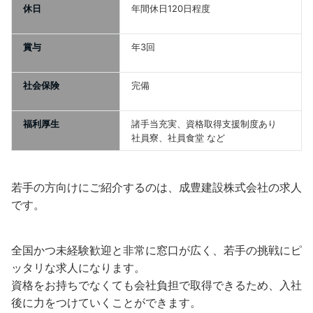
休日
年間休日120日程度
賞与
年3回
社会保険
完備
福利厚生
諸手当充実、資格取得支援制度あり
社員寮、社員食堂 など
若手の方向けにご紹介するのは、成豊建設株式会社の求人
です。
全国かつ未経験歓迎と非常に窓口が広く、若手の挑戦にピ
ッタリな求人になります。
資格をお持ちでなくても会社負担で取得できるため、入社
後に力をつけていくことができます。