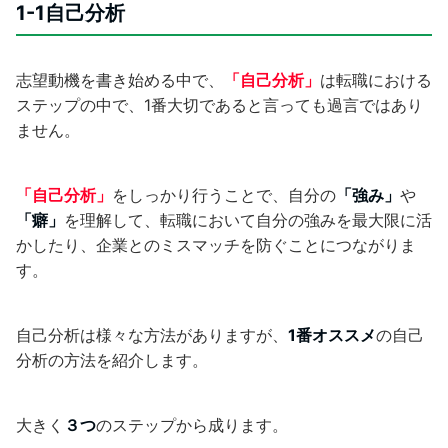
1-1自己分析
志望動機を書き始める中で、
「自己分析」
は転職における
ステップの中で、1番大切であると言っても過言ではあり
ません。
「自己分析」
をしっかり行うことで、自分の
「強み」
や
「癖」
を理解して、転職において自分の強みを最大限に活
かしたり、企業とのミスマッチを防ぐことにつながりま
す。
自己分析は様々な方法がありますが、
1番オススメ
の自己
分析の方法を紹介します。
大きく
３つ
のステップから成ります。