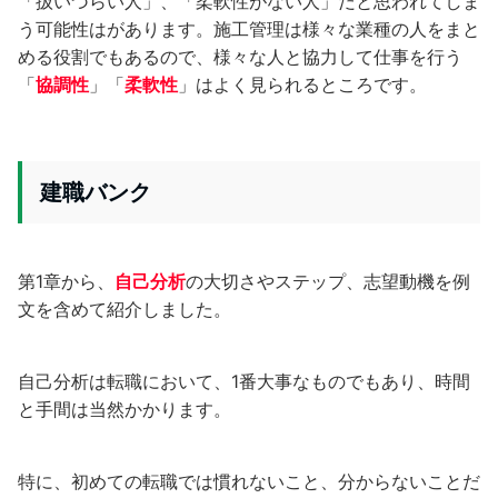
「扱いづらい人」、「柔軟性がない人」だと思われてしま
う可能性はがあります。施工管理は様々な業種の人をまと
める役割でもあるので、様々な人と協力して仕事を行う
「
協調性
」「
柔軟性
」はよく見られるところです。
建職バンク
第1章から、
自己分析
の大切さやステップ、志望動機を例
文を含めて紹介しました。
自己分析は転職において、1番大事なものでもあり、時間
と手間は当然かかります。
特に、初めての転職では慣れないこと、分からないことだ