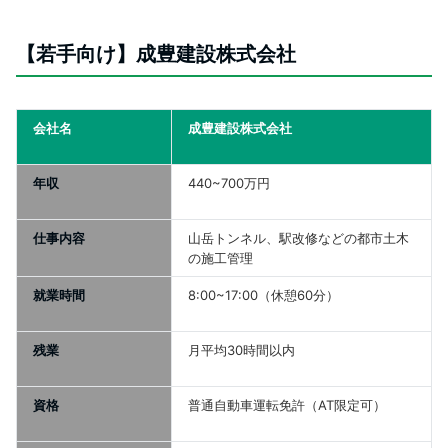
【若手向け】成豊建設株式会社
会社名
成豊建設株式会社
年収
440~700万円
仕事内容
山岳トンネル、駅改修などの都市土木
の施工管理
就業時間
8:00~17:00（休憩60分）
残業
月平均30時間以内
資格
普通自動車運転免許（AT限定可）