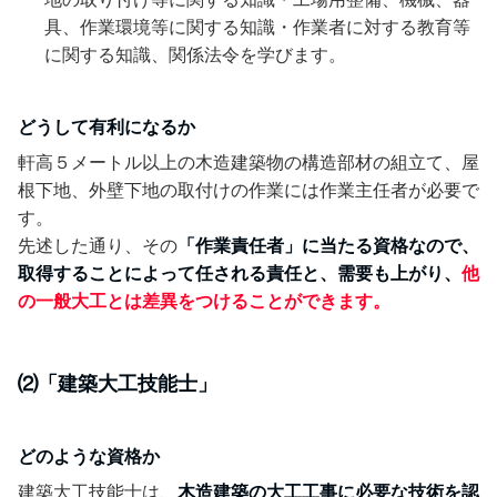
具、作業環境等に関する知識・作業者に対する教育等
に関する知識、関係法令を学びます。
どうして有利になるか
軒高５メートル以上の木造建築物の構造部材の組立て、屋
根下地、外壁下地の取付けの作業には作業主任者が必要で
す。
先述した通り、その
「作業責任者」に当たる資格なので、
取得することによって任される責任と、需要も上がり、
他
の一般大工とは差異をつけることができます。
⑵「建築大工技能士」
どのような資格か
建築大工技能士は、
木造建築の大工工事に必要な技術を認