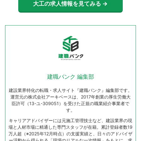
大工の求人情報を見てみる →
建職バンク 編集部
建設業界特化の転職・求人サイト『建職バンク』編集部です。
運営元の株式会社アーキベースは、2017年創業の厚生労働大
臣許可（13-ユ-309051）を受けた正規の職業紹介事業者で
す。
キャリアアドバイザーには元施工管理技士など、建設業界の現
場と人材市場に精通した専門スタッフが在籍。累計登録者数19
万人超（※2025年12月時点）の支援実績と、日々のアドバイザ
ー活動から得られる「現場のリアルな一次情報」をもとに、求