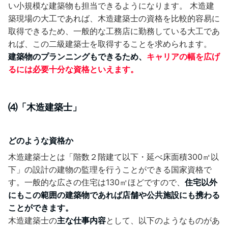
い小規模な建築物も担当できるようになります。 木造建
築現場の大工であれば、木造建築士の資格を比較的容易に
取得できるため、一般的な工務店に勤務している大工であ
れば、この二級建築士を取得することを求められます。
建築物のプランニングもできるため、
キャリアの幅を広げ
るには必要十分な資格といえます。
⑷「木造建築士」
どのような資格か
木造建築士とは「階数２階建て以下・延べ床面積300㎡以
下」の設計の建物の監理を行うことができる国家資格で
す。一般的な広さの住宅は130㎡ほどですので、
住宅以外
にもこの範囲の建築物であれば店舗や公共施設にも携わる
ことができます。
木造建築士の
主な仕事内容
として、以下のようなものがあ