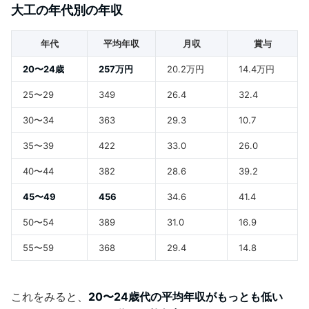
大工の年代別の年収
年代
平均年収
月収
賞与
20〜24歳
257万円
20.2万円
14.4万円
25〜29
349
26.4
32.4
30〜34
363
29.3
10.7
35〜39
422
33.0
26.0
40〜44
382
28.6
39.2
45〜49
456
34.6
41.4
50〜54
389
31.0
16.9
55〜59
368
29.4
14.8
これをみると、
20〜24歳代の平均年収がもっとも低い