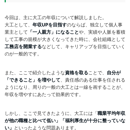
今回は、主に大工の年収について解説しました。
大工として、
年収UPを目指す
のならば、独立して個人事
業主として
「一人親方」になること
や、実績や人脈を蓄積
して工事の規模が大きくなってきた時に、会社組織として
工務店を開業する
などして、キャリアップを目指していく
のが一般的です。
また、ここで紹介したような
資格を取る
ことで、
自分が
「できること」を増やして
、責任感のある仕事を任される
ようになり、周りの一般の大工とは一線を画することが、
年収を増やすにあたって効果的です。
しかし、ここで見てきたように、大工には「
職業平均年収
が他の職種と比べて低い」「福利厚生が十分に整っていな
い」
といったような問題あります。