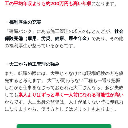
工の平均年収よりも約200万円も高い年収
になります。
・福利厚生の充実
「建職バンク」にある施工管理の求人のほとんどが、
社会
保険完備（雇用、労災、健康、厚生年金）
であり、その他
の福利厚生が整っているからです。
・大工から施工管理の強み
また、転職の際には、大手じゃなければ現場経験の方を優
先すると考えます。 大工が関わらない工程も一通り把握
しながら仕事をなさっておられた大工さんなら、多少失敗
しても
素人よりはずっと早く一人前になれる可能性が高い
からです。大工出身の監督は、人手が足りない時に即戦力
になりますから、使う方としてはメリットもあります。