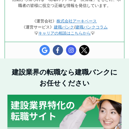
職者の皆様に役立つ正確な情報を発信しています。
《運営会社》
株式会社アーキベース
《運営サービス》
建職バンク
/
建職バンクコラム
💡
キャリアの相談はこちらから
💡
建設業界の転職なら建職バンクに
お任せください