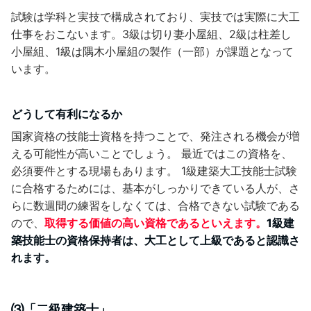
試験は学科と実技で構成されており、実技では実際に大工
仕事をおこないます。3級は切り妻小屋組、2級は柱差し
小屋組、1級は隅木小屋組の製作（一部）が課題となって
います。
どうして有利になるか
国家資格の技能士資格を持つことで、発注される機会が増
える可能性が高いことでしょう。 最近ではこの資格を、
必須要件とする現場もあります。 1級建築大工技能士試験
に合格するためには、基本がしっかりできている人が、さ
らに数週間の練習をしなくては、合格できない試験である
ので、
取得する価値の高い資格であるといえます。
1級建
築技能士の資格保持者は、大工として上級であると認識さ
れます。
⑶「二級建築士」