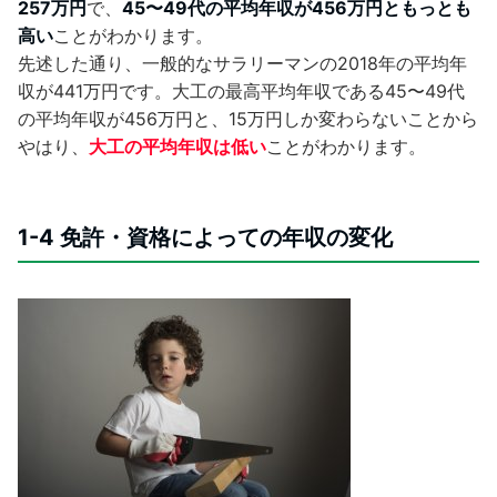
257万円
で、
45〜49代の平均年収が456万円ともっとも
高い
ことがわかります。
先述した通り、一般的なサラリーマンの2018年の平均年
収が441万円です。大工の最高平均年収である45〜49代
の平均年収が456万円と、15万円しか変わらないことから
やはり、
大工の平均年収は低い
ことがわかります。
1-4 免許・資格によっての年収の変化