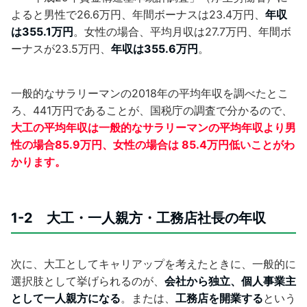
よると男性で26.6万円、年間ボーナスは23.4万円、
年収
は355.1万円
。女性の場合、平均月収は27.7万円、年間ボ
ーナスが23.5万円、
年収は355.6万円
。
一般的なサラリーマンの2018年の平均年収を調べたとこ
ろ、441万円であることが、国税庁の調査で分かるので、
大工の平均年収は一般的なサラリーマンの平均年収より男
性の場合85.9万円、女性の場合は 85.4万円低いことがわ
かります。
1-2 大工・一人親方・工務店社長の年収
次に、大工としてキャリアップを考えたときに、一般的に
選択肢として挙げられるのが、
会社から独立、個人事業主
として一人親方になる
。または、
工務店を開業する
という