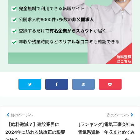
前のページへ
次のページへ
【給料激減？】建設業界に
[ランキング]電気工事会社＆
2024年に訪れる法改正の影響
電気系資格 年収まとめてみ
とは？
た。