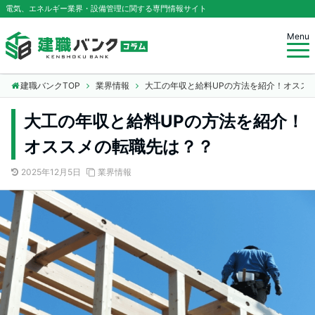
電気、エネルギー業界・設備管理に関する専門情報サイト
Menu
建職バンクTOP
業界情報
大工の年収と給料UPの方法を紹介！オスス
大工の年収と給料UPの方法を紹介！
オススメの転職先は？？
2025年12月5日
業界情報