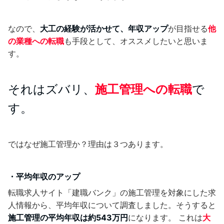
なので、
大工の経験が活かせて、年収アップ
が目指せる
他
の業種への転職
も手段として、オススメしたいと思いま
す。
それはズバリ、
施工管理への転職
で
す。
ではなぜ施工管理か？理由は３つあります。
・平均年収のアップ
転職求人サイト「建職バンク」の施工管理を対象にした求
人情報から、平均年収について調査しました。そうすると
施工管理の平均年収は約543万円
になります。 これは
大