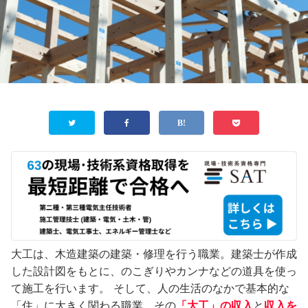
大工は、木造建築の建築・修理を行う職業。建築士が作成
した設計図をもとに、のこぎりやカンナなどの道具を使っ
て施工を行います。 そして、人の生活のなかで基本的な
「住」に大きく関わる職業。その
「大工」の収入
と
収入を