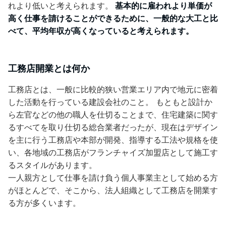
れより低いと考えられます。
基本的に雇われより単価が
高く仕事を請けることができるために、一般的な大工と比
べて、
平均年収が高く
なっていると考えられます。
工務店開業とは何か
工務店とは、一般に比較的狭い営業エリア内で地元に密着
した活動を行っている建設会社のこと。 もともと設計か
ら左官などの他の職人を仕切ることまで、住宅建築に関す
るすべてを取り仕切る総合業者だったが、現在はデザイン
を主に行う工務店や本部が開発、指導する工法や規格を使
い、各地域の工務店がフランチャイズ加盟店として施工す
るスタイルがあります。
一人親方として仕事を請け負う個人事業主として始める方
がほとんどで、そこから、法人組織として工務店を開業す
る方が多くいます。