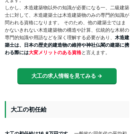
えます。
しかし、木造建築物以外の知識が必要になる一、二級建築
士に対して、木造建築士は木造建築物のみの専門的知識が
問われる資格になります。 そのため、他の建築士ではま
かないきれない木造建築物の構造や計算、伝統的な木材の
専門的知識や用語などを深く理解する必要があり、
木造建
築士は、日本の歴史的建造物の維持や神社仏閣の建築に携
わる際には
大変メリットのある資格
と言えます。
大工の求人情報を見てみる →
大工の初任給
大工の初任給は16.8万円です。
一般的な同年代の平均初