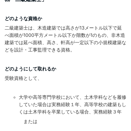
どのような資格か
二級建築士は、木造建築では高さが13メートル以下で延
べ面積が1000平方メートル以下か階数が1のもの、非木造
建築では延べ面積、高さ、軒高が一定以下の小規模建築な
どを設計・工事監理できる資格。
どのようにして取れるか
受験資格として、
大学や高等専門学校において、土木学科などを履修
していた場合は実務経験１年、高等学校の建築もし
くは土木学科を卒業している場合、実務経験３年
または