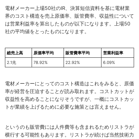
電材メーカー上場50社のIR、決算短信資料を基に電材業
界のコスト構造を売上原価率、販管費率、収益性について
は営業利益率を算出したものが以下になります。上場50
社の平均値をとったものになります。
総売上高
原価率平均
販管費率平均
営業利益率
2.1兆
78.92%
22.92%
6.09%
電材メーカーにとってのコスト構造はこれをみると、原価
率が経営を圧迫することが読み取れます。コストカットが
収益性を高めることになりそうですが、一概にコストカッ
トが業績を上げるために必要な施策とは言えません。
というのも販管費には人件費等も含まれるためリストラが
横行する可能性もあります。リストラが続けば当然技術力