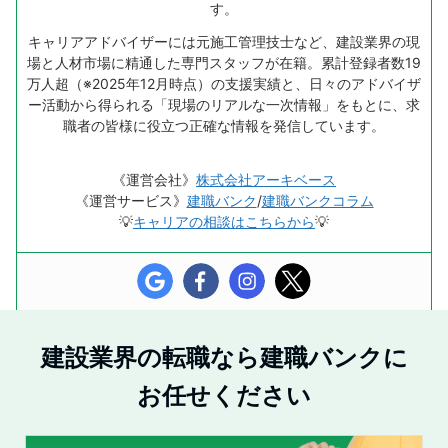
す。
キャリアアドバイザーには元施工管理技士など、建設業界の現
場と人材市場に精通した専門スタッフが在籍。累計登録者数19
万人超（※2025年12月時点）の支援実績と、日々のアドバイザ
ー活動から得られる「現場のリアルな一次情報」をもとに、求
職者の皆様に役立つ正確な情報を発信しています。
《運営会社》
株式会社アーキベース
《運営サービス》
建職バンク
/
建職バンクコラム
💡
キャリアの相談はこちらから
💡
建設業界の転職なら建職バンクに
お任せください