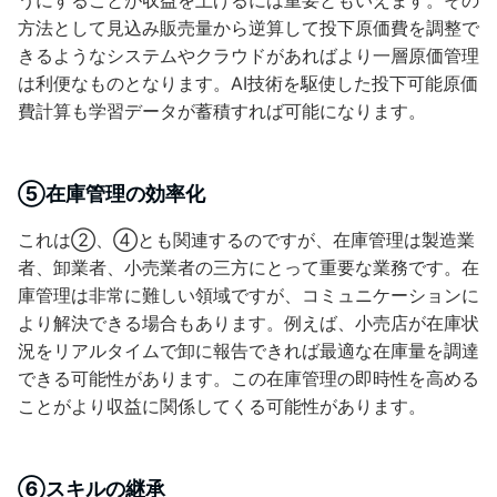
方法として見込み販売量から逆算して投下原価費を調整で
きるようなシステムやクラウドがあればより一層原価管理
は利便なものとなります。AI技術を駆使した投下可能原価
費計算も学習データが蓄積すれば可能になります。
⑤在庫管理の効率化
これは②、④とも関連するのですが、在庫管理は製造業
者、卸業者、小売業者の三方にとって重要な業務です。在
庫管理は非常に難しい領域ですが、コミュニケーションに
より解決できる場合もあります。例えば、小売店が在庫状
況をリアルタイムで卸に報告できれば最適な在庫量を調達
できる可能性があります。この在庫管理の即時性を高める
ことがより収益に関係してくる可能性があります。
⑥スキルの継承