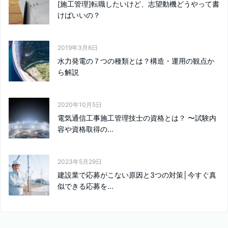
[施工管理]転職したいけど、志望動機どうやって書
けばいいの？
2019年3月6日
水力発電の７つの種類とは？構造・運用の観点か
ら解説
2020年10月5日
電気通信工事施工管理技士の資格とは？ 〜試験内
容や資格取得の...
2023年5月29日
建設業で応募がこない原因と3つの対策│今すぐ真
似できる応募を...