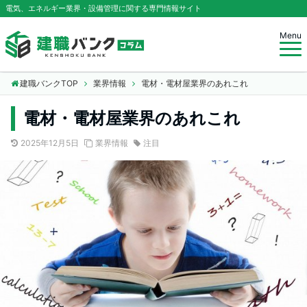
電気、エネルギー業界・設備管理に関する専門情報サイト
Menu
建職バンクTOP
業界情報
電材・電材屋業界のあれこれ
電材・電材屋業界のあれこれ
2025年12月5日
業界情報
注目