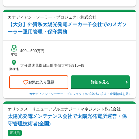
カナディアン・ソーラー・プロジェクト株式会社
【大分】外資系太陽光発電メーカー子会社でのメガソ
ーラー運用管理・保守業務
400～500万円
年収
大分県速見郡日出町南畑大村台915-49
勤務地
お気に入り登録
詳細を見る
カナディアン・ソーラー・プロジェクト株式会社
の求人・企業情報を見る
オリックス・リニューアブルエナジー・マネジメント株式会社
太陽光発電メンテナンス会社で太陽光発電所運営・保
守管理技術者(全国)
正社員