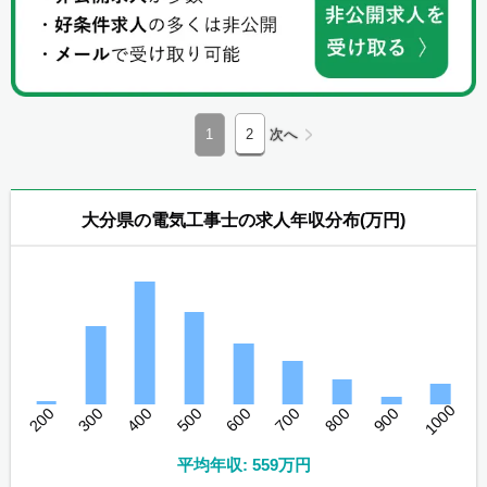
1
2
次へ
大分県の電気工事士の求人年収分布(万円)
1000
200
300
400
500
600
700
800
900
平均年収: 559万円