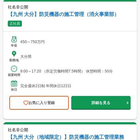
社名非公開
【九州 大分】防災機器の施工管理（消火事業部）
正社員
450～750万円
年収
大分県
勤務地
9:00～17:20 （所定労働時間7.5時間） 休憩時間：50分
就業時間
完全週休2日制 年間休日122日
休日
お気に入り登録
詳細を見る
社名非公開
【九州 大分（地域限定）】防災機器の施工管理業務