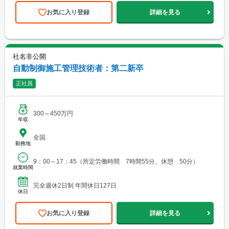
お気に入り登録
詳細を見る
社名非公開
自動制御施工管理技術者：第二新卒
正社員
300～450万円
年収
全国
勤務地
9：00～17：45（所定労働時間 7時間55分、休憩 50分）
就業時間
完全週休2日制 年間休日127日
休日
お気に入り登録
詳細を見る