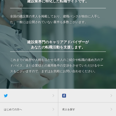
建設業界に特化した転職サイトです。
全国の建設業の求人を掲載しており、建職バンクが独自に入手し
た、一般には公開されていない案件も多数ございます。
建設業専門のキャリアアドバイザーが
あなたの転職活動を支援します。
これまでの経歴や人柄を活かせる求人のご紹介や転職の進め方のア
ドバイス、また企業様との雇用条件の交渉をさせていただけるケー
スもございますので、まずはお気軽にお問い合わせください。
はじめての方へ
求人を探す