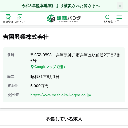
令和8年熊本地震により被災された皆さまへ
メニュー
会員登録
ログイン
求人検索
吉岡興業株式会社
〒652-0898 兵庫県神戸市兵庫区駅前通2丁目2番
住所
6号
Googleマップで開く
昭和31年8月1日
設立
5,000万円
資本金
https://www.yoshioka-kogyo.co.jp/
会社HP
募集している求人