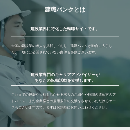
建職バンクとは
建設業界に特化した転職サイトです。
全国の建設業の求人を掲載しており、建職バンクが独自に入手し
た、一般には公開されていない案件も多数ございます。
建設業専門のキャリアアドバイザーが
あなたの転職活動を支援します。
これまでの経歴や人柄を活かせる求人のご紹介や転職の進め方のア
ドバイス、また企業様との雇用条件の交渉をさせていただけるケー
スもございますので、まずはお気軽にお問い合わせください。