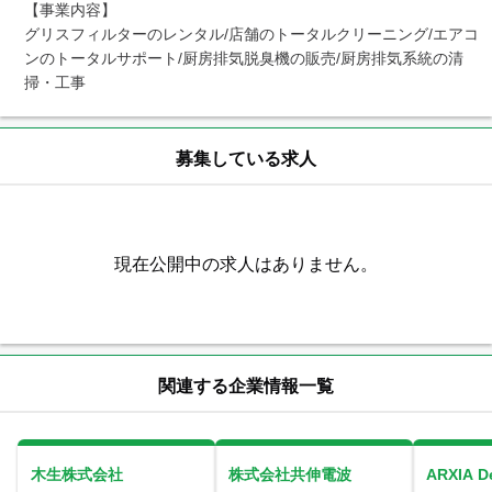
【事業内容】

グリスフィルターのレンタル/店舗のトータルクリーニング/エアコ
ンのトータルサポート/厨房排気脱臭機の販売/厨房排気系統の清
掃・工事
募集している求人
現在公開中の求人はありません。
関連する企業情報一覧
木生株式会社
株式会社共伸電波
ARXIA 