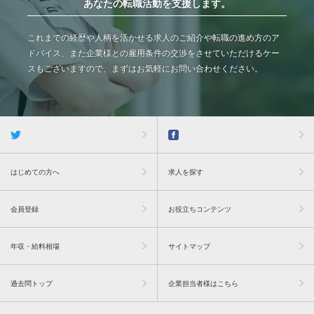
あなたの転職活動を支援します。
これまでの経歴や人柄を活かせる求人のご紹介や転職の進め方のア
ドバイス、また企業様との雇用条件の交渉をさせていただけるケー
スもございますので、まずはお気軽にお問い合わせください。
はじめての方へ
求人を探す
会員登録
お役立ちコンテンツ
年収・給料相場
サイトマップ
過去問トップ
企業担当者様はこちら