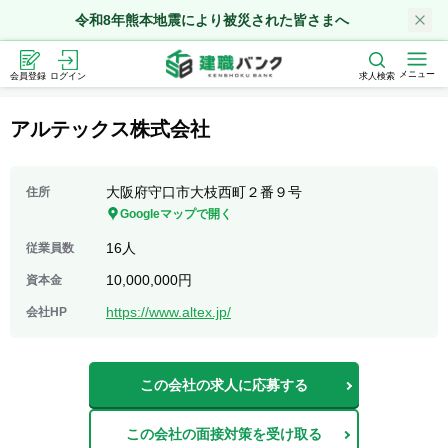
令和8年熊本地震により被災された皆さまへ
メニュー
会員登録
ログイン
求人検索
アルテックス株式会社
大阪府守口市大枝西町２番９号
住所
Googleマップで開く
16人
従業員数
10,000,000円
資本金
https://www.altex.jp/
会社HP
この会社の求人に応募する
この会社の面接対策を受け取る