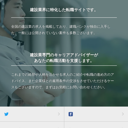
建設業界に特化した転職サイトです。
全国の建設業の求人を掲載しており、建職バンクが独自に入手し
た、一般には公開されていない案件も多数ございます。
建設業専門のキャリアアドバイザーが
あなたの転職活動を支援します。
これまでの経歴や人柄を活かせる求人のご紹介や転職の進め方のア
ドバイス、また企業様との雇用条件の交渉をさせていただけるケー
スもございますので、まずはお気軽にお問い合わせください。