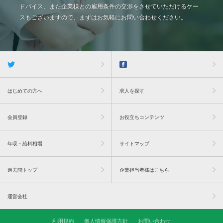
ドバイス、また企業様との雇用条件の交渉をさせていただけるケー
スもございますので、まずはお気軽にお問い合わせください。
はじめての方へ
求人を探す
会員登録
お役立ちコンテンツ
年収・給料相場
サイトマップ
過去問トップ
企業担当者様はこちら
運営会社
利用規約
個人情報保護方針
お問い合わせ