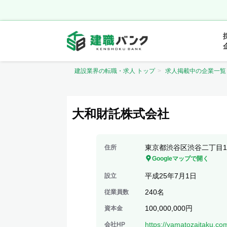
建設業界の転職・求人 トップ
求人掲載中の企業一覧
大和財託株式会社
東京都渋谷区渋谷二丁目1
住所
Googleマップで開く
平成25年7月1日
設立
240名
従業員数
100,000,000円
資本金
https://yamatozaitaku.co
会社HP