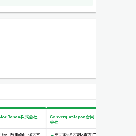
olor Japan株式会社
ConvergintJapan合同
COSOJI株式会
会社
神奈川県川崎市中原区宮
東京都渋谷区恵比寿西1丁
東京都港区新橋1-