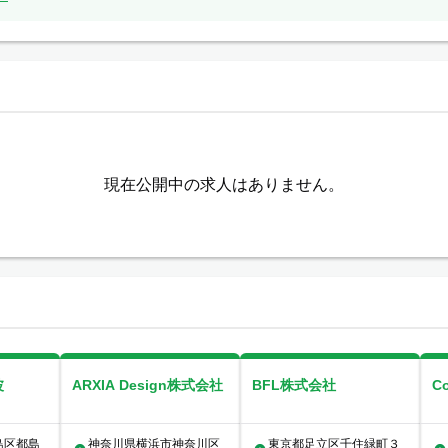
現在公開中の求人はありません。
波
ARXIA Design株式会社
BFL株式会社
C
島区都島
神奈川県横浜市神奈川区
東京都足立区千住緑町３