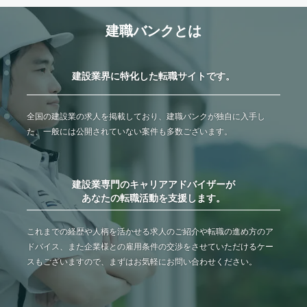
建職バンクとは
建設業界に特化した転職サイトです。
全国の建設業の求人を掲載しており、建職バンクが独自に入手し
た、一般には公開されていない案件も多数ございます。
建設業専門のキャリアアドバイザーが
あなたの転職活動を支援します。
これまでの経歴や人柄を活かせる求人のご紹介や転職の進め方のア
ドバイス、また企業様との雇用条件の交渉をさせていただけるケー
スもございますので、まずはお気軽にお問い合わせください。