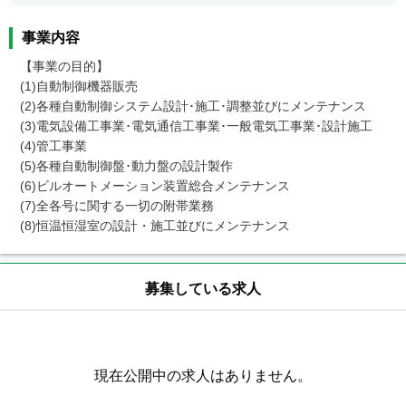
事業内容
【事業の目的】

(1)自動制御機器販売

(2)各種自動制御システム設計･施工･調整並びにメンテナンス

(3)電気設備工事業･電気通信工事業･一般電気工事業･設計施工

(4)管工事業

(5)各種自動制御盤･動力盤の設計製作

(6)ビルオートメーション装置総合メンテナンス

(7)全各号に関する一切の附帯業務

(8)恒温恒湿室の設計・施工並びにメンテナンス
募集している求人
現在公開中の求人はありません。