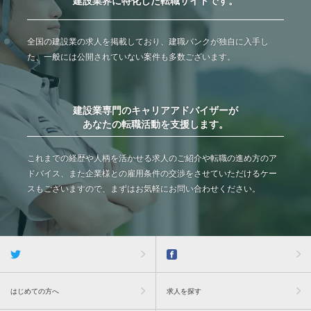
建設業界に特化した転職サイトです。
全国の建設業の求人を掲載しており、建職バンクが独自に入手し
た、一般には公開されていない案件も多数ございます。
建設業専門のキャリアアドバイザーが
あなたの転職活動を支援します。
これまでの経歴や人柄を活かせる求人のご紹介や転職の進め方のア
ドバイス、また企業様との雇用条件の交渉をさせていただけるケー
スもございますので、まずはお気軽にお問い合わせください。
はじめての方へ
求人を探す