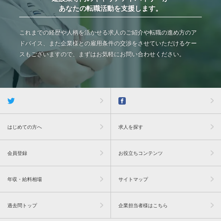
あなたの転職活動を支援します。
これまでの経歴や人柄を活かせる求人のご紹介や転職の進め方のア
ドバイス、また企業様との雇用条件の交渉をさせていただけるケー
スもございますので、まずはお気軽にお問い合わせください。
はじめての方へ
求人を探す
会員登録
お役立ちコンテンツ
年収・給料相場
サイトマップ
過去問トップ
企業担当者様はこちら