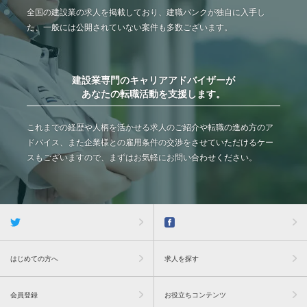
全国の建設業の求人を掲載しており、建職バンクが独自に入手し
た、一般には公開されていない案件も多数ございます。
建設業専門のキャリアアドバイザーが
あなたの転職活動を支援します。
これまでの経歴や人柄を活かせる求人のご紹介や転職の進め方のア
ドバイス、また企業様との雇用条件の交渉をさせていただけるケー
スもございますので、まずはお気軽にお問い合わせください。
はじめての方へ
求人を探す
会員登録
お役立ちコンテンツ