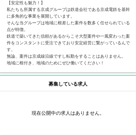
【安定性も魅力！】

私たちも所属する京成グループは鉄道会社である京成電鉄を基幹
に多角的な事業を展開しています。

そんな当グループは地域に根差した案件を数多く任せられている
点が特徴。

鉄道で築いてきた信頼があるからこそ大型案件や一風変わった案
件をコンスタントに受注できており安定経営に繋がっているんで
す。

無論、案件は京成線沿線ですし転勤をすることはありません。

地域に根付き、地域のためにぜひ働いてください！
募集している求人
現在公開中の求人はありません。