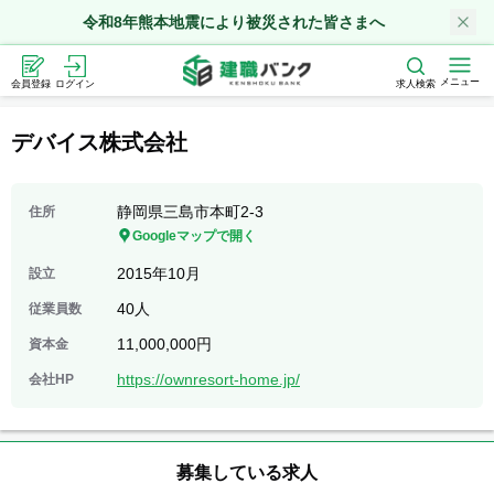
令和8年熊本地震により被災された皆さまへ
メニュー
会員登録
ログイン
求人検索
デバイス株式会社
静岡県三島市本町2-3
住所
Googleマップで開く
2015年10月
設立
40人
従業員数
11,000,000円
資本金
https://ownresort-home.jp/
会社HP
募集している求人