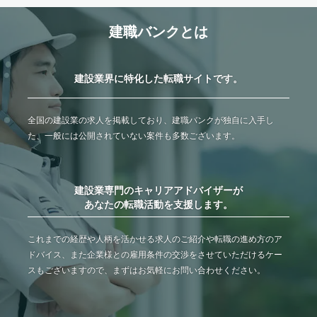
建職バンクとは
建設業界に特化した転職サイトです。
全国の建設業の求人を掲載しており、建職バンクが独自に入手し
た、一般には公開されていない案件も多数ございます。
建設業専門のキャリアアドバイザーが
あなたの転職活動を支援します。
これまでの経歴や人柄を活かせる求人のご紹介や転職の進め方のア
ドバイス、また企業様との雇用条件の交渉をさせていただけるケー
スもございますので、まずはお気軽にお問い合わせください。