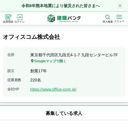
令和8年熊本地震により被災された皆さまへ
メニュー
会員登録
ログイン
求人検索
オフィスコム株式会社
東京都千代田区九段北4-1-7 九段センタービル7F
住所
Googleマップで開く
創業17年
設立
220名
従業員数
https://www.office-com.jp/
会社HP
募集している求人