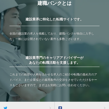
建職バンクとは
建設業界に特化した転職サイトです。
全国の建設業の求人を掲載しており、建職バンクが独自に入手し
た、一般には公開されていない案件も多数ございます。
建設業専門のキャリアアドバイザーが
あなたの転職活動を支援します。
これまでの経歴や人柄を活かせる求人のご紹介や転職の進め方のア
ドバイス、また企業様との雇用条件の交渉をさせていただけるケー
スもございますので、まずはお気軽にお問い合わせください。