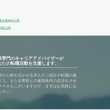
東京都
神奈川県
和歌山県
業専門のキャリアアドバイザーが
なたの転職活動を支援します。
歴や人柄を活かせる求人のご紹介や転職の進
イス、また企業様との雇用条件の交渉をさせ
ケースもございますので、まずはお気軽にお
ださい。