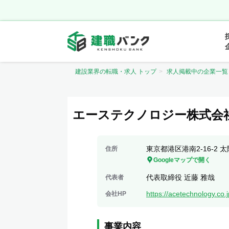
建設業界の転職・求人 トップ
求人掲載中の企業一覧
エーステクノロジー株式会
東京都港区港南2-16-2 
住所
Googleマップで開く
代表取締役 近藤 雅哉
代表者
https://acetechnology.co.j
会社HP
事業内容