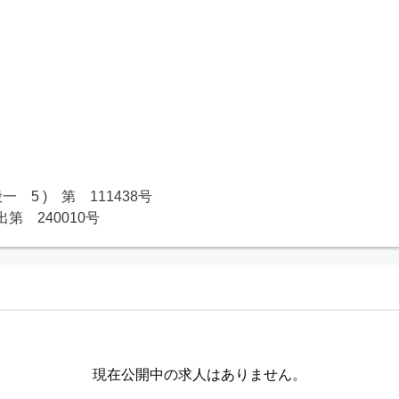
5 )　第　111438号

　240010号
現在公開中の求人はありません。