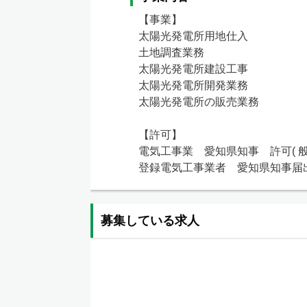
【事業】

太陽光発電所用地仕入

土地調査業務

太陽光発電所建設工事

太陽光発電所開発業務

太陽光発電所の販売業務

【許可】

電気工事業　愛知県知事　許可( 般一　
登録電気工事業者　愛知県知事届出第
募集している求人