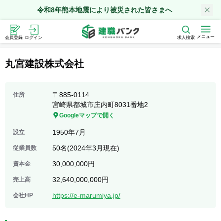
令和8年熊本地震により被災された皆さまへ
メニュー
会員登録
ログイン
求人検索
丸宮建設株式会社
〒
885-0114
住所
宮崎県都城市庄内町8031番地2
Googleマップで開く
1950年7月
設立
50名(2024年3月現在)
従業員数
30,000,000円
資本金
32,640,000,000円
売上高
https://e-marumiya.jp/
会社HP