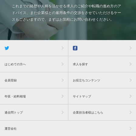
これまでの経歴や人柄を活かせる求人のご紹介や転職の進め方のア
ドバイス、また企業様との雇用条件の交渉をさせていただけるケー
スもございますので、まずはお気軽にお問い合わせください。
はじめての方へ
求人を探す
会員登録
お役立ちコンテンツ
年収・給料相場
サイトマップ
過去問トップ
企業担当者様はこちら
運営会社