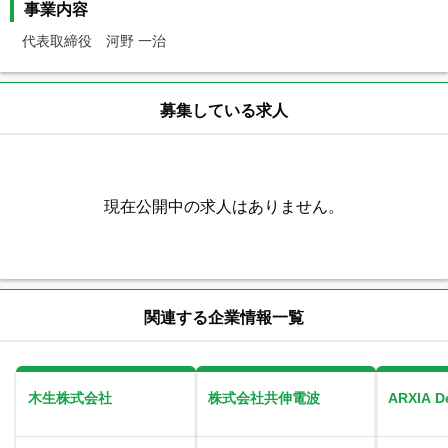
事業内容
代表取締役　河野 一治
募集している求人
現在公開中の求人はありません。
関連する企業情報一覧
木生株式会社
株式会社共伸電波
ARXIA 