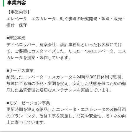
事業内容
【事業内容】

エレベータ、エスカレータ、動く歩道の研究開発・製造・販売・
据付・保守

■新設事業

ディベロッパー、建築会社、設計事務所といったお客様に向け
て、ご要望にカスタマイズした、たった一つのエレベータ、エス
カレータを提案・製作しています。

■サービス事業

納品したエレベータ・エスカレータを24時間365日体制で監視。
故障に至る前の予兆・変調を捉え、安定した状態を保つための徹
底した品質管理と適切なメンテナンスを実施しています。

■モダニゼーション事業

更新時期を迎える納品したエレベータ・エスカレータの改修計画
のプランニング、改修工事を実施し、防災や安全性、省エネの向
上に寄与しています。