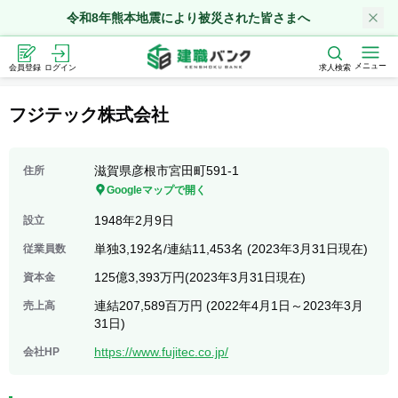
令和8年熊本地震により被災された皆さまへ
メニュー
会員登録
ログイン
求人検索
フジテック株式会社
滋賀県彦根市宮田町591-1
住所
Googleマップで開く
1948年2月9日
設立
単独3,192名/連結11,453名 (2023年3月31日現在)
従業員数
125億3,393万円(2023年3月31日現在)
資本金
連結207,589百万円 (2022年4月1日～2023年3月
売上高
31日)
https://www.fujitec.co.jp/
会社HP