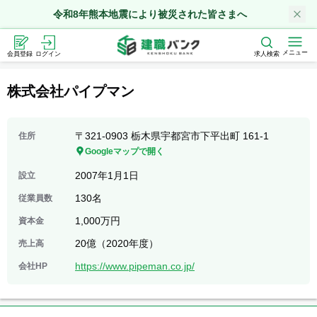
令和8年熊本地震により被災された皆さまへ
メニュー
会員登録
ログイン
求人検索
株式会社パイプマン
〒321-0903 栃木県宇都宮市下平出町 161-1
住所
Googleマップで開く
2007年1月1日
設立
130名
従業員数
1,000万円
資本金
20億（2020年度）
売上高
https://www.pipeman.co.jp/
会社HP