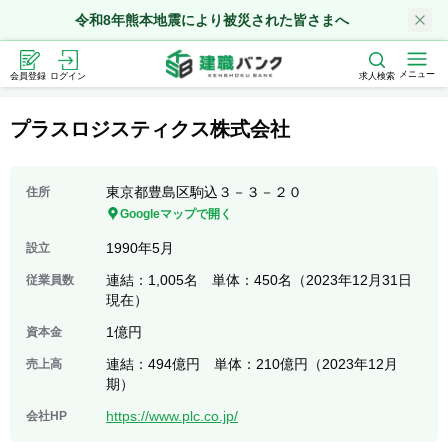
令和8年熊本地震により被災された皆さまへ
メニュー
会員登録
ログイン
求人検索
プラスロジスティクス株式会社
東京都豊島区駒込３－３－２０
住所
Googleマップで開く
1990年5月
設立
連結：1,005名 単体：450名（2023年12月31日
従業員数
現在）
1億円
資本金
連結：494億円 単体：210億円（2023年12月
売上高
期）
https://www.plc.co.jp/
会社HP