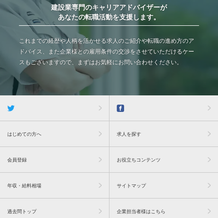
建設業専門のキャリアアドバイザーが
あなたの転職活動を支援します。
これまでの経歴や人柄を活かせる求人のご紹介や転職の進め方のア
ドバイス、また企業様との雇用条件の交渉をさせていただけるケー
スもございますので、まずはお気軽にお問い合わせください。
はじめての方へ
求人を探す
会員登録
お役立ちコンテンツ
年収・給料相場
サイトマップ
過去問トップ
企業担当者様はこちら