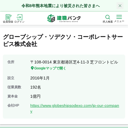
令和8年熊本地震により被災された皆さまへ
メニュー
会員登録
ログイン
求人検索
グローブシップ・ソデクソ・コーポレートサー
ビス株式会社
〒108-0014 ​​​​​​​東京都港区芝4-11-3 芝フロントビル
住所
Googleマップで開く
2016年1月
設立
192名
従業員数
1億円
資本金
https://www.globeshipsodexo.com/jp-our-compan
会社HP
y